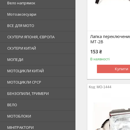
Вело напрямок
Мотоаксесуари
ВСЕ ДЛЯ МОТО
Лапка переключени
СКУТЕРИ ЯПОНІЯ, ЄВРОПА
МТ-2В
СКУТЕРИ КИТАЙ
153 ₴
МОПЕДИ
В наявності
Купити
МОТОЦИКЛИ КИТАЙ
МОТОЦИКЛИ СРСР
MO-1444
БЕНЗОПИЛИ, ТРИМЕРИ
ВЕЛО
МОТОБЛОКИ
МІНІТРАКТОРИ