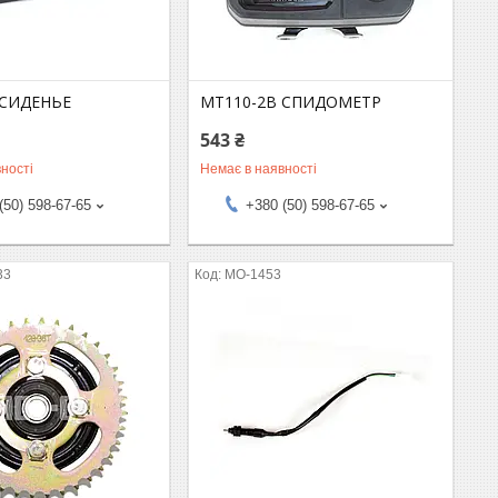
 СИДЕНЬЕ
MT110-2B СПИДОМЕТР
543 ₴
ності
Немає в наявності
(50) 598-67-65
+380 (50) 598-67-65
33
MO-1453