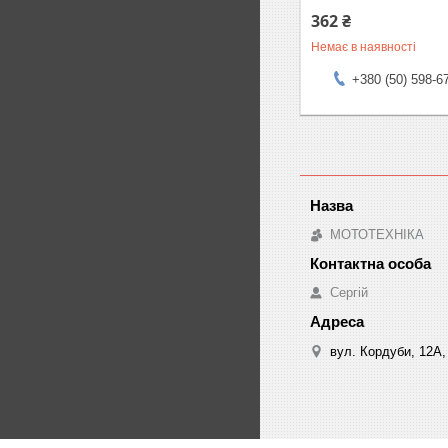
362 ₴
Немає в наявності
+380 (50) 598-6
МОТОТЕХНІКА
Сергій
вул. Кордуби, 12А, 