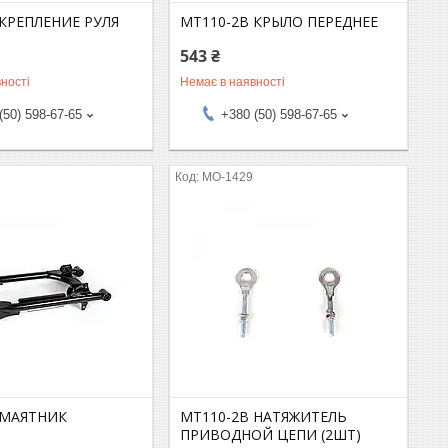
 КРЕПЛЕНИЕ РУЛЯ
MT110-2B КРЫЛО ПЕРЕДНЕЕ
543 ₴
ності
Немає в наявності
(50) 598-67-65
+380 (50) 598-67-65
MO-1429
 МАЯТНИК
MT110-2B НАТЯЖИТЕЛЬ
ПРИВОДНОЙ ЦЕПИ (2ШТ)