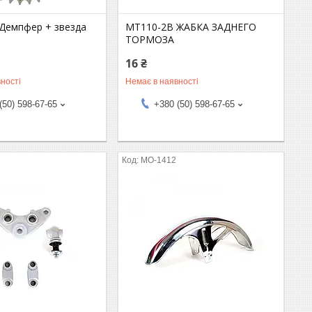
Демпфер + звезда
MT110-2B ЖАБКА ЗАДНЕГО
ТОРМОЗА
16 ₴
ності
Немає в наявності
(50) 598-67-65
+380 (50) 598-67-65
MO-1412