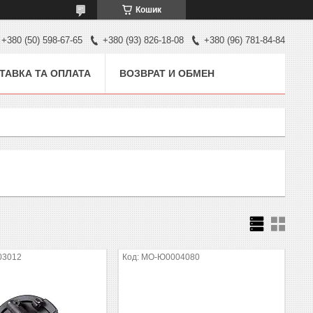
Кошик
+380 (50) 598-67-65
+380 (93) 826-18-08
+380 (96) 781-84-84
ТАВКА ТА ОПЛАТА
ВОЗВРАТ И ОБМЕН
03012
MO-Ю0004080