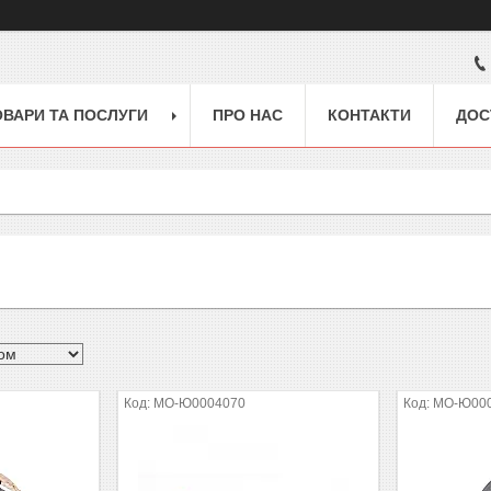
ОВАРИ ТА ПОСЛУГИ
ПРО НАС
КОНТАКТИ
ДОС
MO-Ю0004070
MO-Ю00