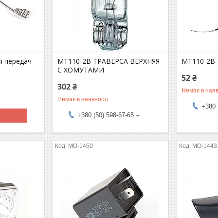
я передач
MT110-2B ТРАВЕРСА ВЕРХНЯЯ
MT110-2B 
С ХОМУТАМИ
52 ₴
302 ₴
Немає в наяв
Немає в наявності
+380 
+380 (50) 598-67-65
MO-1450
MO-1443