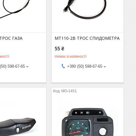
ТРОС ГАЗА
MT110-2B ТРОС СПИДОМЕТРА
55 ₴
ності
Немає в наявності
(50) 598-67-65
+380 (50) 598-67-65
MO-1451