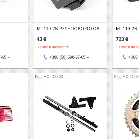
MT110-2B РЕЛЕ ПОВОРОТОВ
MT110-2B
43 ₴
723 ₴
Немає в наявності
Немає в наяв
7-65
+380 (50) 598-67-65
+380 
MO-ID2763
MO-ID23