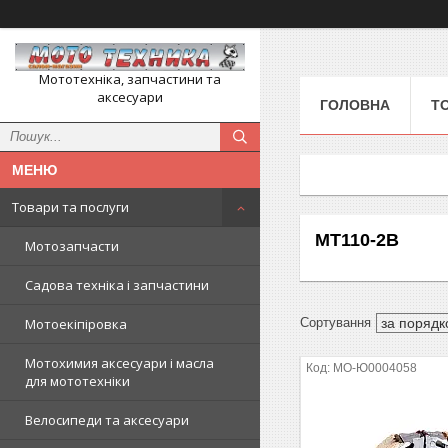
Мототехніка, запчастини та
аксесуари
ГОЛОВНА
Т
Товари та послуги
MT110-2B
Мотозапчасти
Садова техніка і запчастини
Мотоекіпіровка
Мотохимия аксесуари і масла
MO-Ю0004058
для мототехніки
Велосипеди та аксесуари