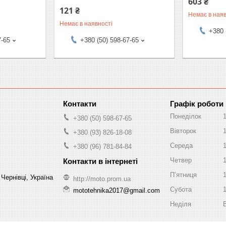
603 ₴
121 ₴
Немає в наяв
Немає в наявності
+380 
7-65
+380 (50) 598-67-65
Графік роботи
Понеділок
+380 (50) 598-67-65
Вівторок
+380 (93) 826-18-08
Середа
+380 (96) 781-84-84
Четвер
Пʼятниця
Чернівці, Україна
http://moto.prom.ua
Субота
mototehnika2017@gmail.com
Неділя