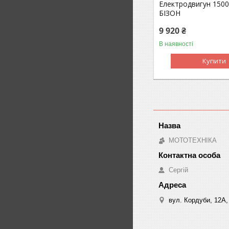
Електродвигун 150
БІЗОН
9 920 ₴
В наявності
Купити
МОТОТЕХНІКА
Сергій
вул. Кордуби, 12А, 