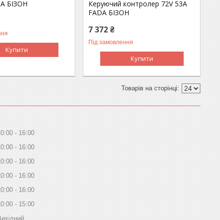
A БІЗОН
Керуючий контролер 72V 53A
FADA БІЗОН
7 372 ₴
ння
Під замовлення
Купити
Купити
10:00
16:00
10:00
16:00
10:00
16:00
10:00
16:00
10:00
16:00
10:00
15:00
Вихідний