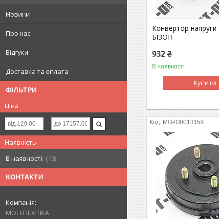
Новини
Конвертор напруги
Про нас
БІЗОН
Відгуки
932 ₴
В наявності
Доставка та оплата
Купити
ФІЛЬТРИ
Ціна
MO-Ю0013159
Наявність
В наявності
10
КОНТАКТИ
МОТОТЕХНІКА