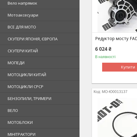
Вело напрямок
Мотоаксесуари
ВСЕ ДЛЯ МОТО
Редуктор мосту FA
СКУТЕРИ ЯПОНІЯ, ЄВРОПА
6 024 ₴
СКУТЕРИ КИТАЙ
В наявності
МОПЕДИ
Купити
МОТОЦИКЛИ КИТАЙ
МОТОЦИКЛИ СРСР
MO-Ю0013137
БЕНЗОПИЛИ, ТРИМЕРИ
ВЕЛО
МОТОБЛОКИ
МІНІТРАКТОРИ