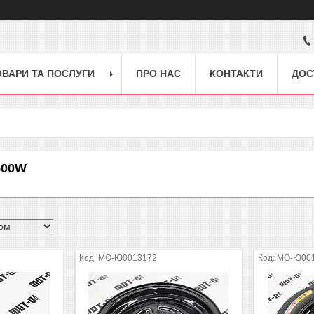
ОВАРИ ТА ПОСЛУГИ
ПРО НАС
КОНТАКТИ
ДОС
500W
MO-Ю0013172
MO-Ю00