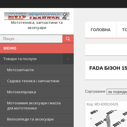
Мототехніка, запчастини та
аксесуари
ГОЛОВНА
Т
Товари та послуги
FADA БІЗОН 1
Мотозапчасти
Садова техніка і запчастини
Мотоекіпіровка
Мотохимия аксесуари і масла
MO-Ю0010426
для мототехніки
Велосипеди та аксесуари