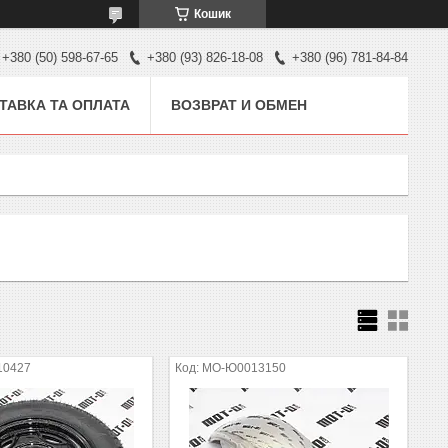
Кошик
+380 (50) 598-67-65
+380 (93) 826-18-08
+380 (96) 781-84-84
ТАВКА ТА ОПЛАТА
ВОЗВРАТ И ОБМЕН
10427
MO-Ю0013150