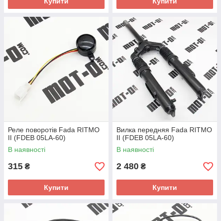
Купити
Купити
Реле поворотів Fada RITMO
Вилка передняя Fada RITMO
II (FDEB 05LA-60)
II (FDEB 05LA-60)
В наявності
В наявності
315
2 480
₴
₴
Купити
Купити