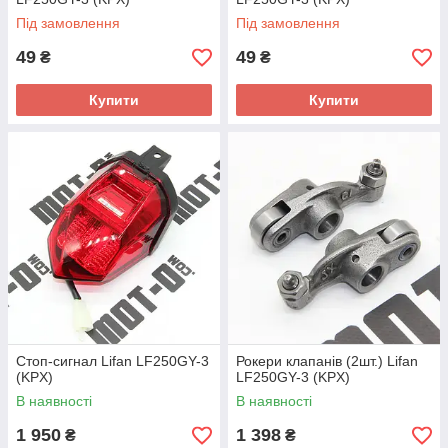
Під замовлення
Під замовлення
49
49
₴
₴
Купити
Купити
Стоп-сигнал Lifan LF250GY-3
Рокери клапанів (2шт.) Lifan
(KPX)
LF250GY-3 (KPX)
В наявності
В наявності
1 950
1 398
₴
₴