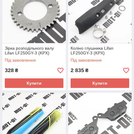
Зірка розподільного валу
Коліно глушника Lifan
Lifan LF250GY-3 (KPX)
LF250GY-3 (KPX)
Під замовлення
Під замовлення
328
2 835
₴
₴
Купити
Купити