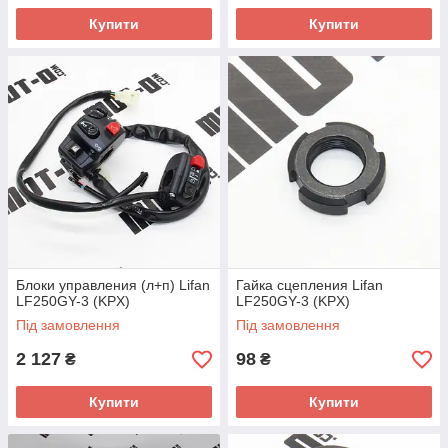
Купити
Купити
Блоки управления (л+п) Lifan
Гайка сцепления Lifan
LF250GY-3 (KPX)
LF250GY-3 (KPX)
Під замовлення
Під замовлення
2 127
98
₴
₴
Купити
Купити