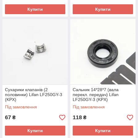
Купити
Купити
Сухарики клапанів (2
Сальник 14*28*7 (вала
половинки) Lifan LF250GY-3
перекл. передач) Lifan
(KPX)
LF250GY-3 (KPX)
Під замовлення
Під замовлення
67
118
₴
₴
Купити
Купити