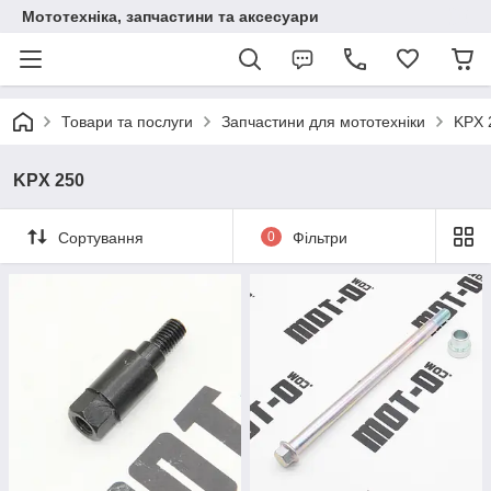
Мототехніка, запчастини та аксесуари
Товари та послуги
Запчастини для мототехніки
KPX 
KPX 250
Сортування
0
Фільтри