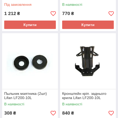
Під замовлення
В наявності
1 212
770
₴
₴
Купити
Купити
Пыльник маятника (2шт)
Кронштейн кріп. заднього
Lifan LF200-10L
крила Lifan LF200-10L
В наявності
В наявності
308
840
₴
₴