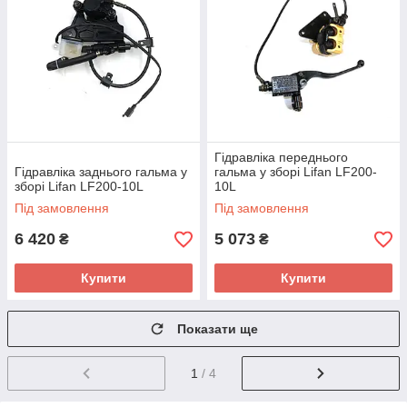
Гідравліка переднього
Гідравліка заднього гальма у
гальма у зборі Lifan LF200-
зборі Lifan LF200-10L
10L
Під замовлення
Під замовлення
6 420
5 073
₴
₴
Купити
Купити
Показати ще
1
/ 4