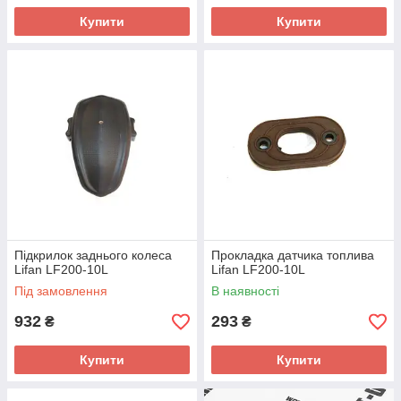
Купити
Купити
Підкрилок заднього колеса
Прокладка датчика топлива
Lifan LF200-10L
Lifan LF200-10L
Під замовлення
В наявності
932
293
₴
₴
Купити
Купити