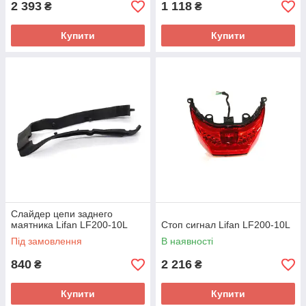
2 393
1 118
₴
₴
Купити
Купити
Слайдер цепи заднего
маятника Lifan LF200-10L
Стоп сигнал Lifan LF200-10L
Під замовлення
В наявності
840
2 216
₴
₴
Купити
Купити