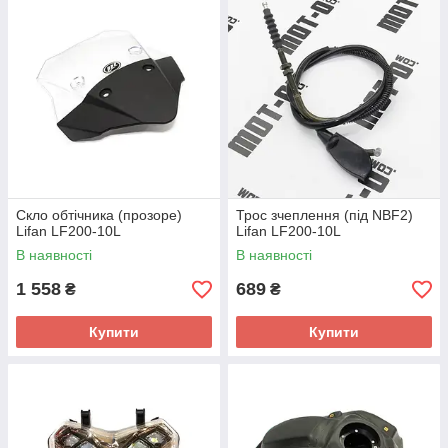
Скло обтічника (прозоре)
Трос зчеплення (під NBF2)
Lifan LF200-10L
Lifan LF200-10L
В наявності
В наявності
1 558
689
₴
₴
Купити
Купити