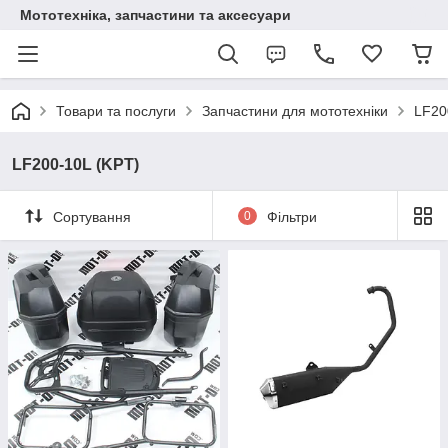
Мототехніка, запчастини та аксесуари
Товари та послуги
Запчастини для мототехніки
LF20
LF200-10L (KPT)
Сортування
0
Фільтри