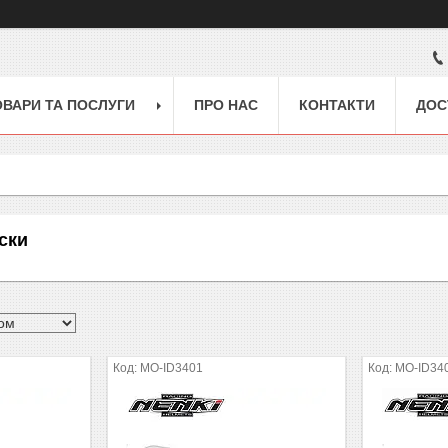
ОВАРИ ТА ПОСЛУГИ
ПРО НАС
КОНТАКТИ
ДОС
ски
MO-ID3401
MO-ID34