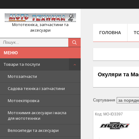
Мототехніка, запчастини та
аксесуари
ГОЛОВНА
Т
Товари та послуги
Окуляри та Ма
Мотозапчасти
Садова техніка і запчастини
Мотоекіпіровка
Мотохимия аксесуари і масла
MO-ID3397
для мототехніки
Велосипеди та аксесуари