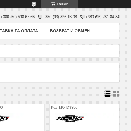
Кошик
+380 (50) 598-67-65
+380 (93) 826-18-08
+380 (96) 781-84-84
ТАВКА ТА ОПЛАТА
ВОЗВРАТ И ОБМЕН
00
MO-ID3396