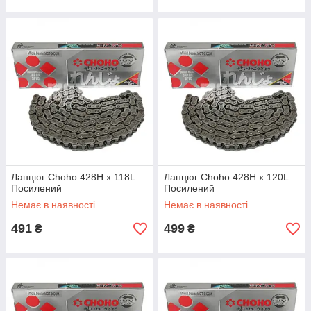
Ланцюг Choho 428H x 118L
Ланцюг Choho 428H x 120L
Посилений
Посилений
Немає в наявності
Немає в наявності
491
499
₴
₴