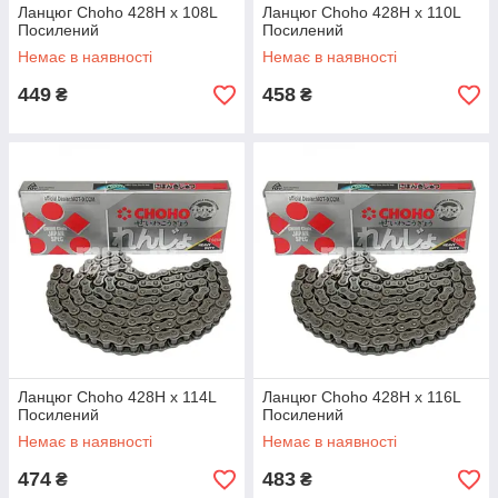
Ланцюг Choho 428H x 108L
Ланцюг Choho 428H x 110L
Посилений
Посилений
Немає в наявності
Немає в наявності
449
458
₴
₴
Ланцюг Choho 428H x 114L
Ланцюг Choho 428H x 116L
Посилений
Посилений
Немає в наявності
Немає в наявності
474
483
₴
₴