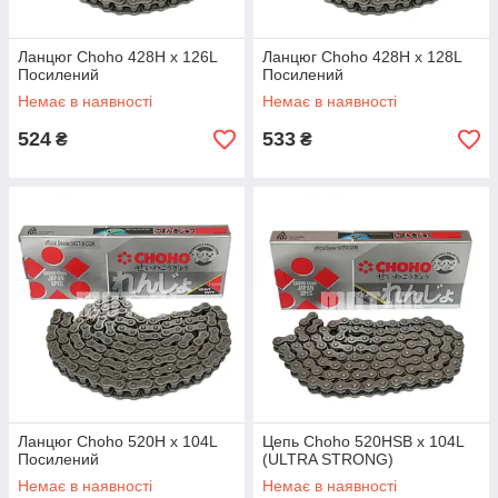
Ланцюг Choho 428H x 126L
Ланцюг Choho 428H x 128L
Посилений
Посилений
Немає в наявності
Немає в наявності
524
533
₴
₴
Ланцюг Choho 520H x 104L
Цепь Choho 520HSB x 104L
Посилений
(ULTRA STRONG)
Немає в наявності
Немає в наявності