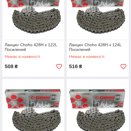
Ланцюг Choho 428H x 122L
Ланцюг Choho 428H x 124L
Посилений
Посилений
Немає в наявності
Немає в наявності
508
516
₴
₴