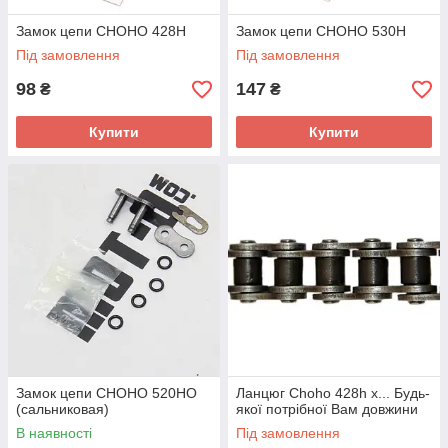
Замок цепи CHOHO 428H
Замок цепи CHOHO 530H
Під замовлення
Під замовлення
98
147
₴
₴
Купити
Купити
Замок цепи СHOHO 520HO
Ланцюг Choho 428h x... Будь-
(сальниковая)
якої потрібної Вам довжини
В наявності
Під замовлення