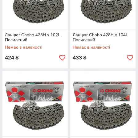
Ланцюг Choho 428H x 102L
Ланцюг Choho 428H x 104L
Посилений
Посилений
Немає в наявності
Немає в наявності
424
433
₴
₴