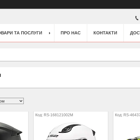
ОВАРИ ТА ПОСЛУГИ
ПРО НАС
КОНТАКТИ
ДОС
и
RS-168121002M
RS-4643