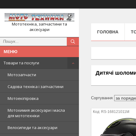
Мототехніка, запчастини та
аксесуари
ГОЛОВНА
Т
Товари та послуги
Дитячі шолом
Мотозапчасти
Садова техніка і запчастини
Мотоекіпіровка
Мотохимия аксесуари і масла
RS-168121011M
для мототехніки
Велосипеди та аксесуари