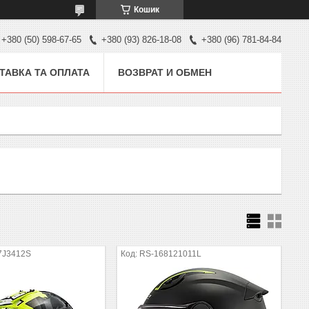
Кошик
+380 (50) 598-67-65
+380 (93) 826-18-08
+380 (96) 781-84-84
ТАВКА ТА ОПЛАТА
ВОЗВРАТ И ОБМЕН
7J3412S
RS-168121011L