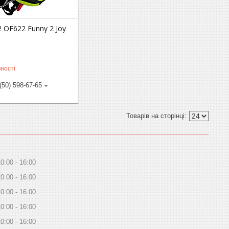
 OF622 Funny 2 Joy
ності
(50) 598-67-65
10:00
16:00
10:00
16:00
10:00
16:00
10:00
16:00
10:00
16:00