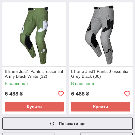
Штани Just1 Pants J-essential
Штани Just1 Pants J-essential
Army Black White (32)
Grey Black (30)
В наявності
В наявності
6 488
6 488
₴
₴
Купити
Купити
Показати ще