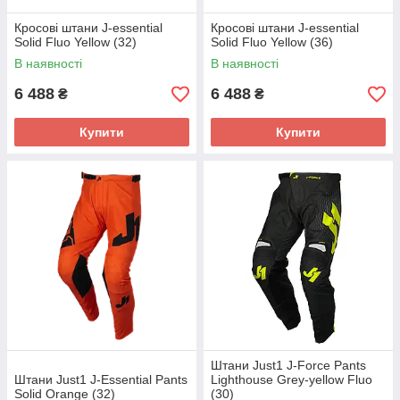
Кросові штани J-essential
Кросові штани J-essential
Solid Fluo Yellow (32)
Solid Fluo Yellow (36)
В наявності
В наявності
6 488
6 488
₴
₴
Купити
Купити
Штани Just1 J-Force Pants
Штани Just1 J-Essential Pants
Lighthouse Grey-yellow Fluo
Solid Orange (32)
(30)