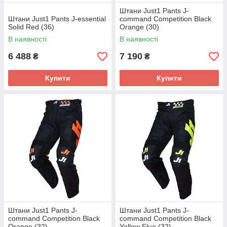
Штани Just1 Pants J-
Штани Just1 Pants J-essential
command Competition Black
Solid Red (36)
Orange (30)
В наявності
В наявності
6 488
7 190
₴
₴
Купити
Купити
Штани Just1 Pants J-
Штани Just1 Pants J-
command Competition Black
command Competition Black
Orange (32)
Yellow Fluo (32)