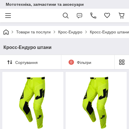
Мототехніка, запчастини та аксесуари
Товари та послуги
Крос-Ендуро
Кросc-Ендуро штани
Кросc-Ендуро штани
Сортування
0
Фільтри