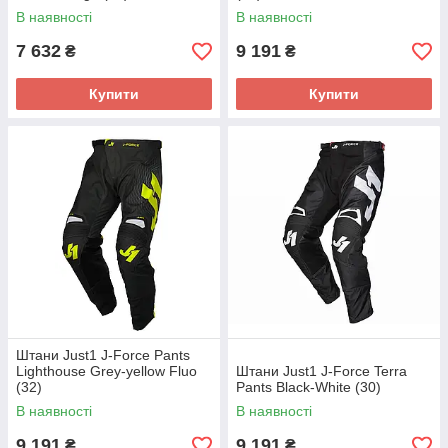
В наявності
В наявності
7 632
9 191
₴
₴
Купити
Купити
Штани Just1 J-Force Pants
Lighthouse Grey-yellow Fluo
Штани Just1 J-Force Terra
(32)
Pants Black-White (30)
В наявності
В наявності
9 191
9 191
₴
₴