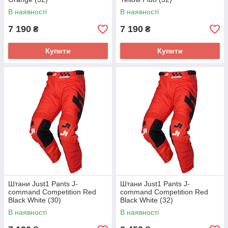
В наявності
В наявності
7 190
7 190
₴
₴
Купити
Купити
Штани Just1 Pants J-
Штани Just1 Pants J-
command Competition Red
command Competition Red
Black White (30)
Black White (32)
В наявності
В наявності