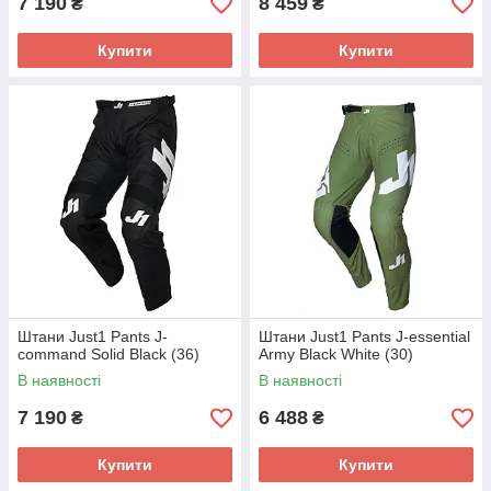
7 190
8 459
₴
₴
Купити
Купити
Штани Just1 Pants J-
Штани Just1 Pants J-essential
command Solid Black (36)
Army Black White (30)
В наявності
В наявності
7 190
6 488
₴
₴
Купити
Купити