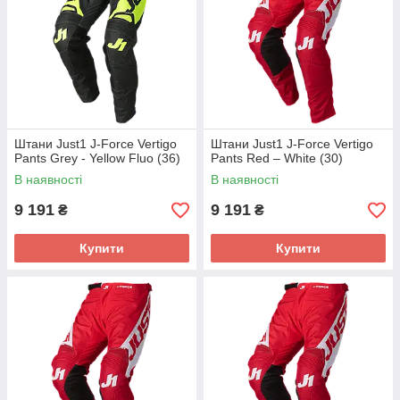
Штани Just1 J-Force Vertigo
Штани Just1 J-Force Vertigo
Pants Grey - Yellow Fluo (36)
Pants Red – White (30)
В наявності
В наявності
9 191
9 191
₴
₴
Купити
Купити