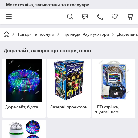
Мототехніка, запчастини та аксесуари
Товари та послуги
Гірлянда, Акумулятори
Дюралайт,
Дюралайт, лазерні проектори, неон
Дюралайт, бухта
Лазерні проектори
LED стрічка,
гнучкий неон