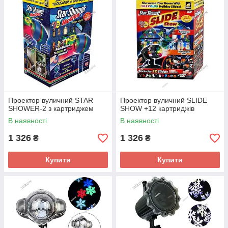
Проектор вуличний STAR
Проектор вуличний SLIDE
SHOWER-2 з картриджем
SHOW +12 картриджів
В наявності
В наявності
1 326
1 326
₴
₴
Купити
Купити