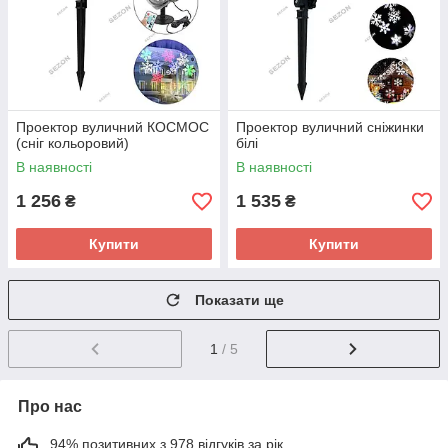
Проектор вуличний КОСМОС
Проектор вуличний сніжинки
(сніг кольоровий)
білі
В наявності
В наявності
1 256
1 535
₴
₴
Купити
Купити
Показати ще
1
/ 5
Про нас
94% позитивних з 978 відгуків за рік