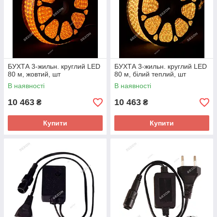
БУХТА 3-жильн. круглий LED
БУХТА 3-жильн. круглий LED
80 м, жовтий, шт
80 м, білий теплий, шт
В наявності
В наявності
10 463
10 463
₴
₴
Купити
Купити