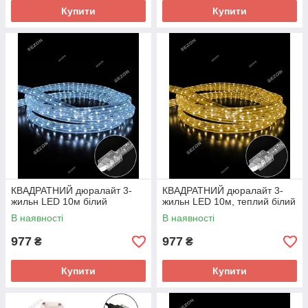
Купити
Купити
КВАДРАТНИЙ дюралайт 3-
КВАДРАТНИЙ дюралайт 3-
жильн LED 10м білий
жильн LED 10м, теплий білий
В наявності
В наявності
977
977
₴
₴
Купити
Купити