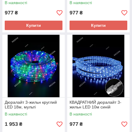
В наявності
В наявності
977
977
₴
₴
Купити
Купити
Дюралайт 3-жильн круглий
КВАДРАТНИЙ дюралайт 3-
LED 18м, мульті
жильн LED 10м синій
В наявності
В наявності
1 953
977
₴
₴