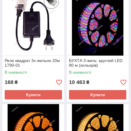
Реле квадрат 3х-жильне 20м
БУХТА 3-жиль. круглий LED
1790-01
80 м (кольорів)
В наявності
В наявності
168
10 463
₴
₴
Купити
Купити