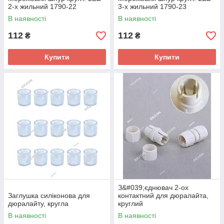
2-х жильний 1790-22
3-х жильний 1790-23
В наявності
В наявності
112
112
₴
₴
Купити
Купити
З&#039;єднювач 2-ох
Заглушка силіконова для
контактний для дюралайта,
дюралайту, кругла
круглий
В наявності
В наявності