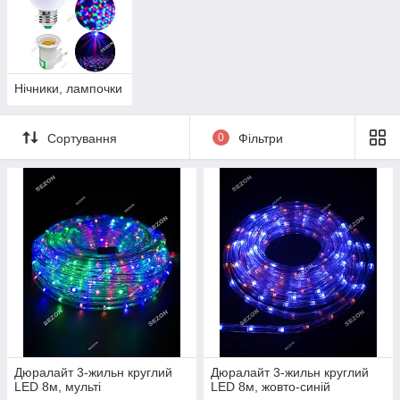
Нічники, лампочки
Сортування
0
Фільтри
Дюралайт 3-жильн круглий
Дюралайт 3-жильн круглий
LED 8м, мульті
LED 8м, жовто-синій