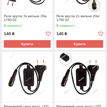
Реле кругле 3х жильне 20м
Реле кругле 2х жильне 20м
1790-03
1790-02
В наявності
В наявності
140
140
₴
₴
Купити
Купити
Мережевий шнур кругл. LED
Мережевий шнур кругл. LED