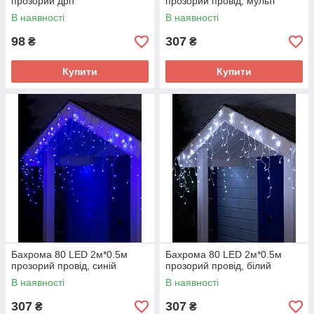
прозорий дріт
прозорий провід, мульті
В наявності
В наявності
98
307
₴
₴
Купити
Купити
Бахрома 80 LED 2м*0.5м
Бахрома 80 LED 2м*0.5м
прозорий провід, синій
прозорий провід, білий
В наявності
В наявності
307
307
₴
₴