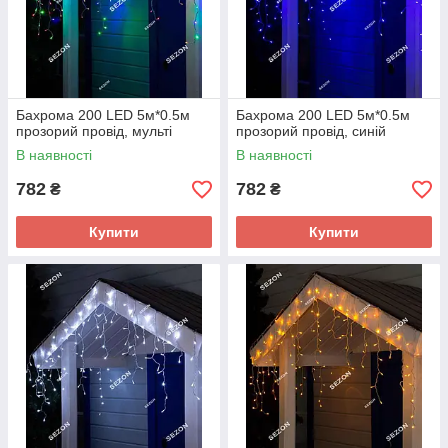
Бахрома 200 LED 5м*0.5м
Бахрома 200 LED 5м*0.5м
прозорий провід, мульті
прозорий провід, синій
В наявності
В наявності
782
782
₴
₴
Купити
Купити