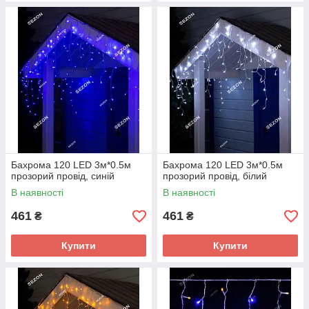
Бахрома 120 LED 3м*0.5м
Бахрома 120 LED 3м*0.5м
прозорий провід, синій
прозорий провід, білий
В наявності
В наявності
461
461
₴
₴
Купити
Купити