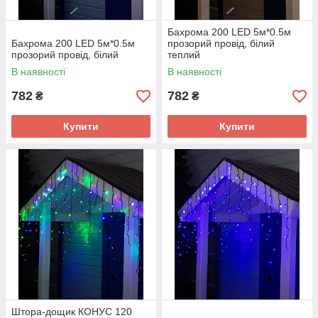
Бахрома 200 LED 5м*0.5м
Бахрома 200 LED 5м*0.5м
прозорий провід, білий
прозорий провід, білий
теплий
В наявності
В наявності
782
782
₴
₴
Купити
Купити
Штора-дощик КОНУС 120