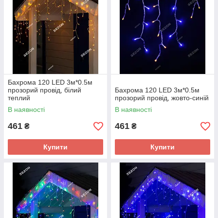
Бахрома 120 LED 3м*0.5м
прозорий провід, білий
Бахрома 120 LED 3м*0.5м
теплий
прозорий провід, жовто-синій
В наявності
В наявності
461
461
₴
₴
Купити
Купити