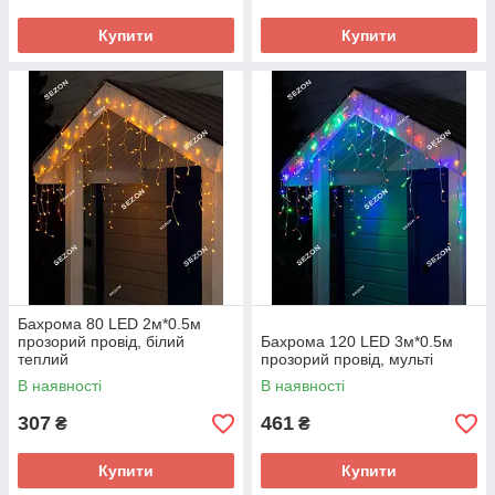
Купити
Купити
Бахрома 80 LED 2м*0.5м
прозорий провід, білий
Бахрома 120 LED 3м*0.5м
теплий
прозорий провід, мульті
В наявності
В наявності
307
461
₴
₴
Купити
Купити