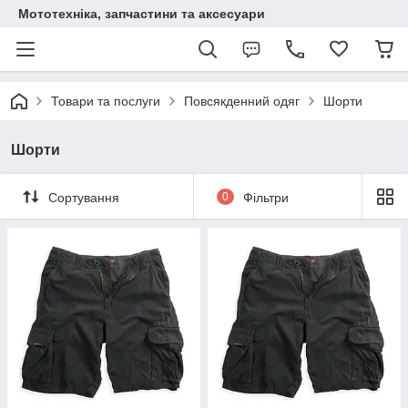
Мототехніка, запчастини та аксесуари
Товари та послуги
Повсякденний одяг
Шорти
Шорти
Сортування
0
Фільтри