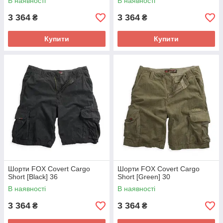
В наявності
В наявності
3 364
3 364
₴
₴
Купити
Купити
Шорти FOX Covert Cargo
Шорти FOX Covert Cargo
Short [Black] 36
Short [Green] 30
В наявності
В наявності
3 364
3 364
₴
₴