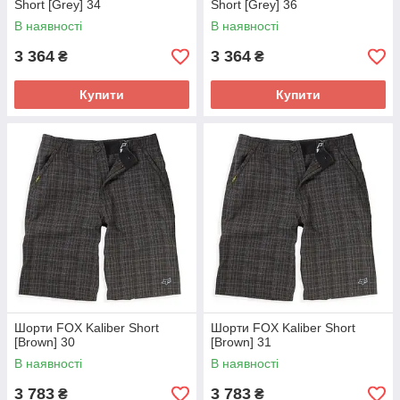
Short [Grey] 34
Short [Grey] 36
В наявності
В наявності
3 364
3 364
₴
₴
Купити
Купити
Шорти FOX Kaliber Short
Шорти FOX Kaliber Short
[Brown] 30
[Brown] 31
В наявності
В наявності
3 783
3 783
₴
₴