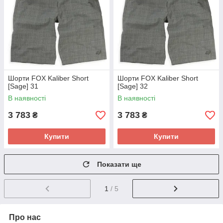
Шорти FOX Kaliber Short
Шорти FOX Kaliber Short
[Sage] 31
[Sage] 32
В наявності
В наявності
3 783
3 783
₴
₴
Купити
Купити
Показати ще
1
/ 5
Про нас