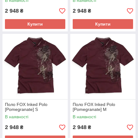
В наявності
В наявності
2 948
2 948
₴
₴
Купити
Купити
Поло FOX Inked Polo
Поло FOX Inked Polo
[Pomegranate] S
[Pomegranate] M
В наявності
В наявності
2 948
2 948
₴
₴