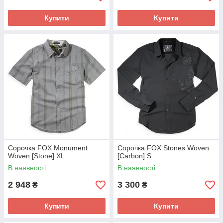
Купити
Купити
Сорочка FOX Monument
Сорочка FOX Stones Woven
Woven [Stone] XL
[Carbon] S
В наявності
В наявності
2 948
3 300
₴
₴
Купити
Купити