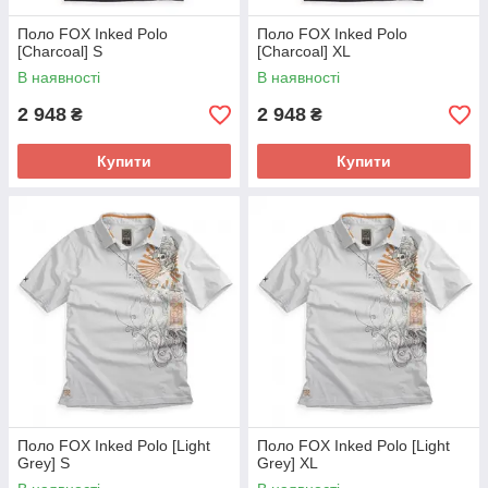
Поло FOX Inked Polo
Поло FOX Inked Polo
[Charcoal] S
[Charcoal] XL
В наявності
В наявності
2 948
2 948
₴
₴
Купити
Купити
Поло FOX Inked Polo [Light
Поло FOX Inked Polo [Light
Grey] S
Grey] XL