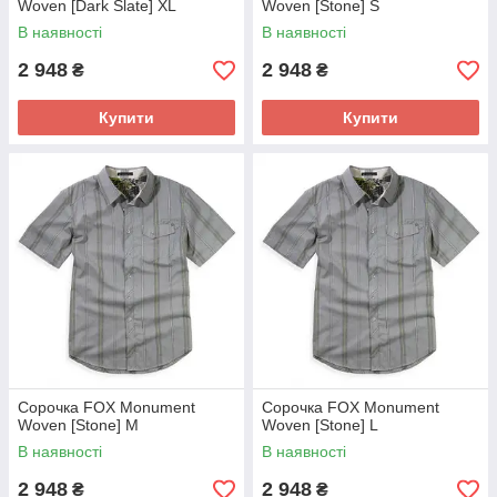
Woven [Dark Slate] XL
Woven [Stone] S
В наявності
В наявності
2 948
2 948
₴
₴
Купити
Купити
Сорочка FOX Monument
Сорочка FOX Monument
Woven [Stone] M
Woven [Stone] L
В наявності
В наявності
2 948
2 948
₴
₴