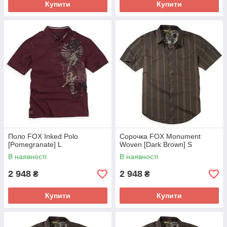
Купити
Купити
Поло FOX Inked Polo
Сорочка FOX Monument
[Pomegranate] L
Woven [Dark Brown] S
В наявності
В наявності
2 948
2 948
₴
₴
Купити
Купити