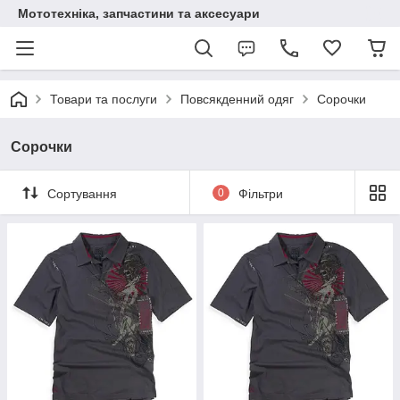
Мототехніка, запчастини та аксесуари
Товари та послуги
Повсякденний одяг
Сорочки
Сорочки
Сортування
0
Фільтри