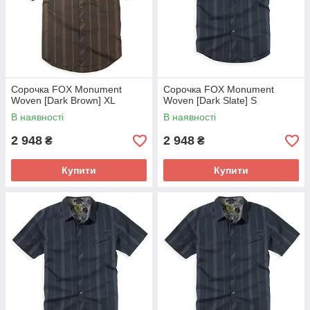
Сорочка FOX Monument
Сорочка FOX Monument
Woven [Dark Brown] XL
Woven [Dark Slate] S
В наявності
В наявності
2 948
2 948
₴
₴
Купити
Купити