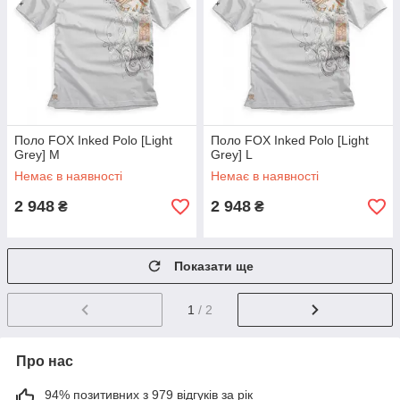
Поло FOX Inked Polo [Light
Поло FOX Inked Polo [Light
Grey] M
Grey] L
Немає в наявності
Немає в наявності
2 948
2 948
₴
₴
Показати ще
1
/ 2
Про нас
94% позитивних з 979 відгуків за рік