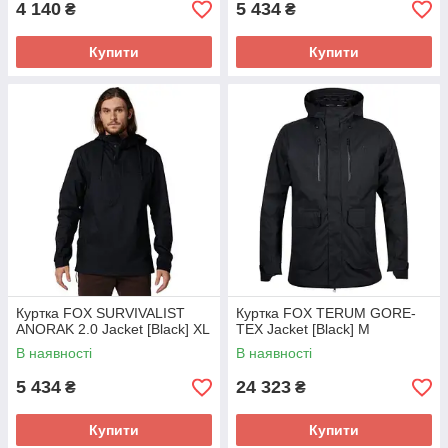
4 140
5 434
₴
₴
Купити
Купити
Куртка FOX SURVIVALIST
Куртка FOX TERUM GORE-
ANORAK 2.0 Jacket [Black] XL
TEX Jacket [Black] M
В наявності
В наявності
5 434
24 323
₴
₴
Купити
Купити