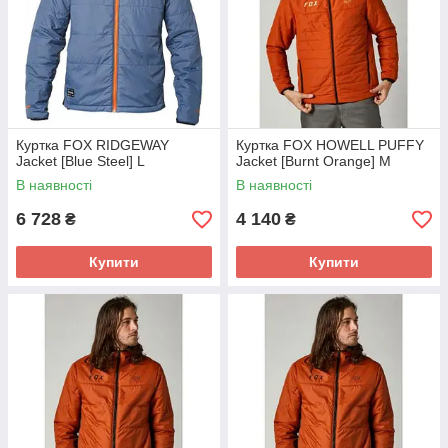
Куртка FOX RIDGEWAY
Куртка FOX HOWELL PUFFY
Jacket [Blue Steel] L
Jacket [Burnt Orange] M
В наявності
В наявності
6 728
4 140
₴
₴
Купити
Купити