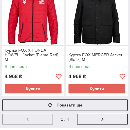
Куртка FOX X HONDA
HOWELL Jacket [Flame Red]
Куртка FOX MERCER Jacket
M
[Black] M
В наявності
В наявності
4 968
4 968
₴
₴
Купити
Купити
Показати ще
1
/ 4