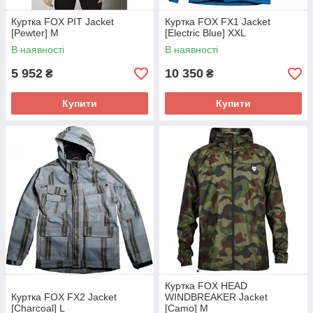
Куртка FOX PIT Jacket
Куртка FOX FX1 Jacket
[Pewter] M
[Electric Blue] XXL
В наявності
В наявності
5 952
10 350
₴
₴
Купити
Купити
Куртка FOX HEAD
Куртка FOX FX2 Jacket
WINDBREAKER Jacket
[Charcoal] L
[Camo] M