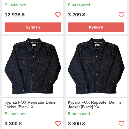
В наявності
В наявності
12 938
3 209
₴
₴
Купити
Купити
Куртка FOX Repeater Denim
Куртка FOX Repeater Denim
Jacket [Black] XL
Jacket [Black] XXL
В наявності
В наявності
3 300
3 300
₴
₴