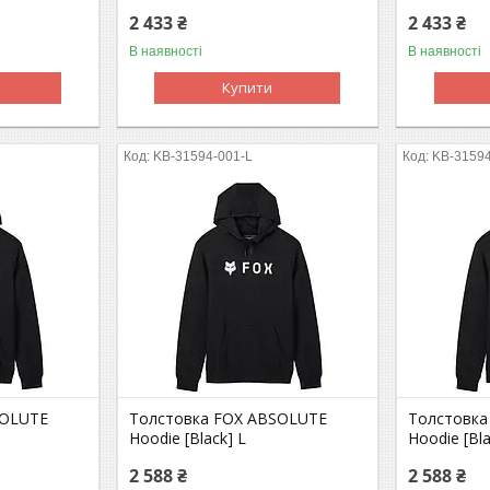
2 433 ₴
2 433 ₴
В наявності
В наявності
Купити
KB-31594-001-L
KB-3159
SOLUTE
Толстовка FOX ABSOLUTE
Толстовка
Hoodie [Black] L
Hoodie [Bla
2 588 ₴
2 588 ₴