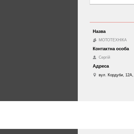
МОТОТЕХНІКА
Сергій
вул. Кордуби, 12А, 