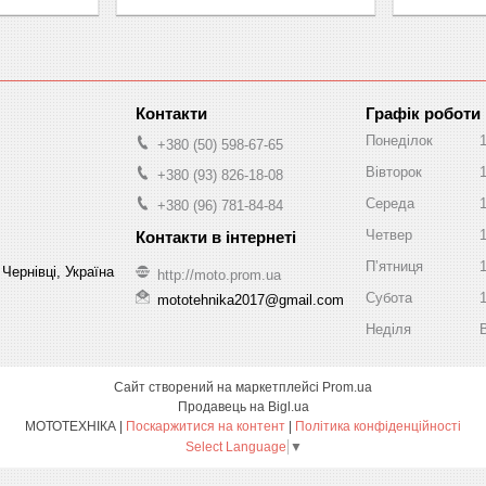
Графік роботи
Понеділок
+380 (50) 598-67-65
Вівторок
+380 (93) 826-18-08
Середа
+380 (96) 781-84-84
Четвер
Пʼятниця
Чернівці, Україна
http://moto.prom.ua
Субота
mototehnika2017@gmail.com
Неділя
Сайт створений на маркетплейсі
Prom.ua
Продавець на Bigl.ua
МОТОТЕХНІКА |
Поскаржитися на контент
|
Політика конфіденційності
Select Language
▼