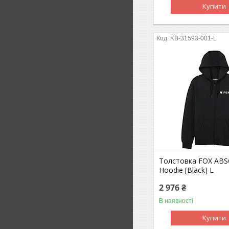
Купити
KB-31593-001-L
Толстовка FOX ABS
Hoodie [Black] L
2 976 ₴
В наявності
Купити