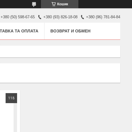
Кошик
+380 (50) 598-67-65
+380 (93) 826-18-08
+380 (96) 781-84-84
ТАВКА ТА ОПЛАТА
ВОЗВРАТ И ОБМЕН
118