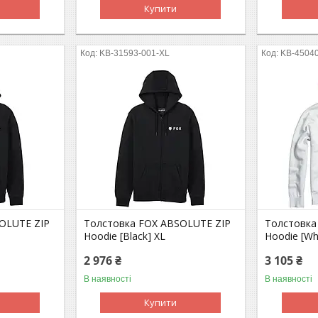
Купити
KB-31593-001-XL
KB-45040
OLUTE ZIP
Толстовка FOX ABSOLUTE ZIP
Толстовка
Hoodie [Black] XL
Hoodie [Wh
2 976 ₴
3 105 ₴
В наявності
В наявності
Купити