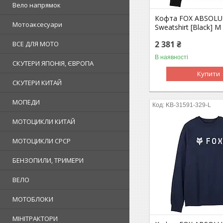
Вело напрямок
Кофта FOX ABSOLU
Мотоаксесуари
Sweatshirt [Black] M
2 381 ₴
ВСЕ ДЛЯ МОТО
В наявності
СКУТЕРИ ЯПОНІЯ, ЄВРОПА
Купити
СКУТЕРИ КИТАЙ
МОПЕДИ
KB-31591-329-L
МОТОЦИКЛИ КИТАЙ
МОТОЦИКЛИ СРСР
БЕНЗОПИЛИ, ТРИМЕРИ
ВЕЛО
МОТОБЛОКИ
МІНІТРАКТОРИ