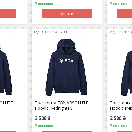
В наявності
В наявності
Купити
KB-31594-329-L
KB-3159
SOLUTE
Толстовка FOX ABSOLUTE
Толстовка
Hoodie [Midnight] L
Hoodie [Mi
2 588 ₴
2 588 ₴
В наявності
В наявності