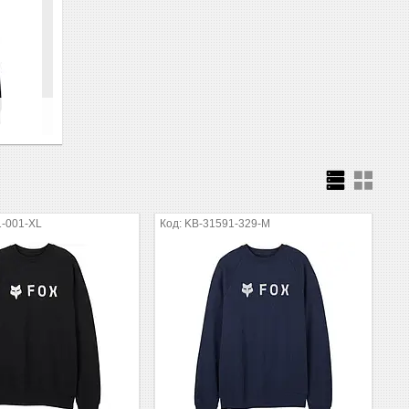
1-001-XL
KB-31591-329-M