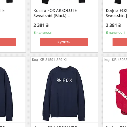
TE
Кофта FOX ABSOLUTE
Кофта FO
Sweatshirt [Black] L
Sweatshirt 
2 381 ₴
2 381 ₴
В наявності
В наявності
Купити
KB-31591-329-XL
KB-45083