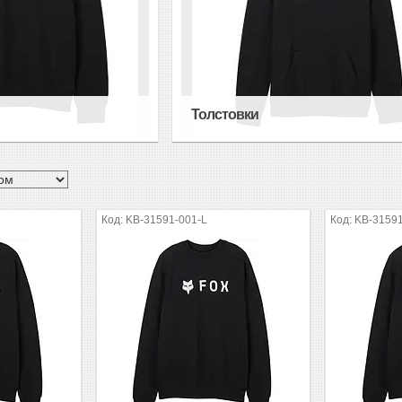
Толстовки
KB-31591-001-L
KB-3159