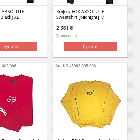
X ABSOLUTE
Кофта FOX ABSOLUTE
[Black] XL
Sweatshirt [Midnight] M
2 381 ₴
В наявності
Купити
Купити
-003-006
KB-45083-005-006