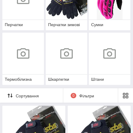
Перчатки
Перчатки зимові
Сумки
Термобілизна
Шкарпетки
Штани
Сортування
0
Фільтри