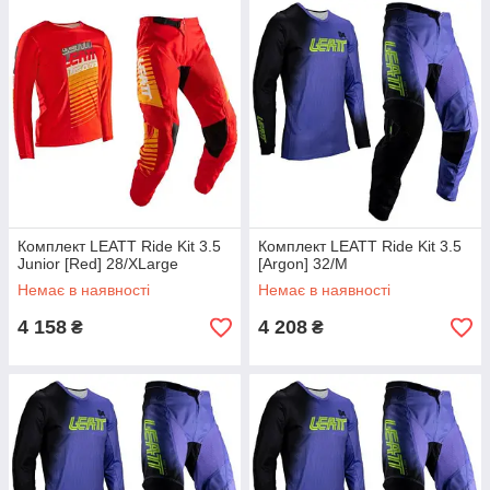
Комплект LEATT Ride Kit 3.5
Комплект LEATT Ride Kit 3.5
Junior [Red] 28/XLarge
[Argon] 32/M
Немає в наявності
Немає в наявності
4 158
4 208
₴
₴