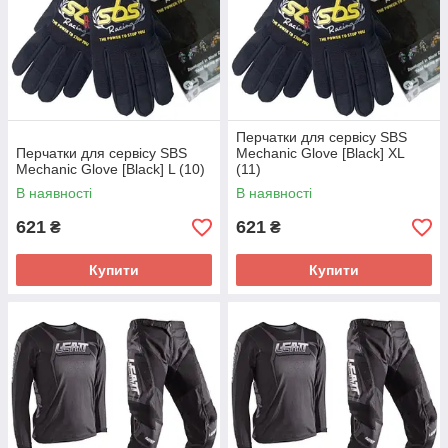
Перчатки для сервісу SBS
Перчатки для сервісу SBS
Mechanic Glove [Black] XL
Mechanic Glove [Black] L (10)
(11)
В наявності
В наявності
621
621
₴
₴
Купити
Купити