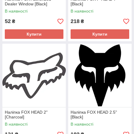
Dealer Window [Black]
[Black]
В наявності
В наявності
52
218
₴
₴
Купити
Купити
Наліпка FOX HEAD 2"
Наліпка FOX HEAD 2.5"
[Charcoal]
[Black]
В наявності
В наявності