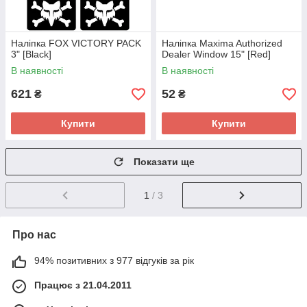
Наліпка FOX VICTORY PACK
Наліпка Maxima Authorized
3" [Black]
Dealer Window 15" [Red]
В наявності
В наявності
621
52
₴
₴
Купити
Купити
Показати ще
1
/ 3
Про нас
94% позитивних з 977 відгуків за рік
Працює з 21.04.2011