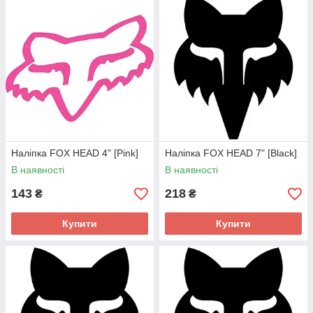
Наліпка FOX HEAD 4" [Pink]
Наліпка FOX HEAD 7" [Black]
В наявності
В наявності
143
218
₴
₴
Купити
Купити