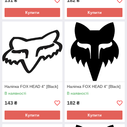
131
182
₴
₴
Купити
Купити
Наліпка FOX HEAD 4" [Black]
Наліпка FOX HEAD 4" [Black]
В наявності
В наявності
143
182
₴
₴
Купити
Купити