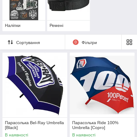
Наліпки
Ремені
Сортування
0
Фільтри
Парасолька Bel-Ray Umbrella
Парасолька Ride 100%
[Black]
Umbrella [Copro]
В наявності
В наявності