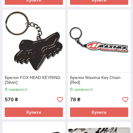
Купити
Купити
Брелок FOX HEAD KEYRING
Брелок Maxima Key Chain
[Silver]
[Red]
В наявності
В наявності
570
78
₴
₴
Купити
Купити