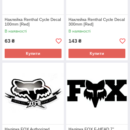
Наклейка Renthal Cycle Decal
Наклейка Renthal Cycle Decal
100mm [Red]
300mm [Red]
В наявності
В наявності
63
143
₴
₴
Купити
Купити
Наліпка FOX Authorized
Наліпка FOX F-HEAD 7"