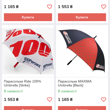
1 165
1 553
₴
₴
Купити
Купити
Парасолька Ride 100%
Парасолька MAXIMA
Umbrella [Strike]
Umbrella [Black]
В наявності
В наявності
1 553
1 165
₴
₴