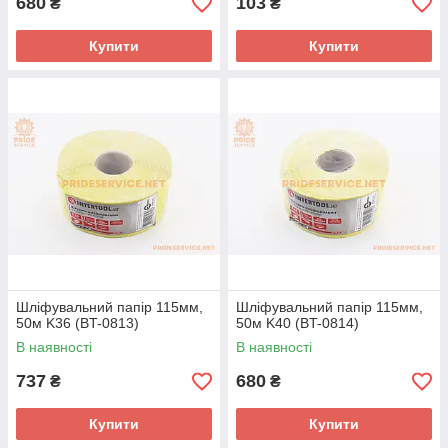
680
103
₴
₴
Купити
Купити
Шліфувальний папір 115мм,
Шліфувальний папір 115мм,
50м K36 (BT-0813)
50м K40 (BT-0814)
В наявності
В наявності
737
680
₴
₴
Купити
Купити