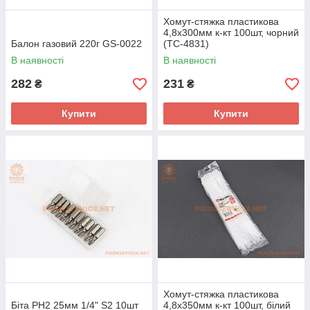
Хомут-стяжка пластикова
4,8x300мм к-кт 100шт, чорний
Балон газовий 220г GS-0022
(TC-4831)
В наявності
В наявності
282
231
₴
₴
Купити
Купити
Хомут-стяжка пластикова
Біта PH2 25мм 1/4" S2 10шт
4,8x350мм к-кт 100шт, білий