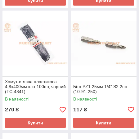
Купити
Купити
Хомут-стяжка пластикова
4,8x400мм к-кт 100шт, чорний
Біта PZ1 25мм 1/4" S2 2шт
(TC-4841)
(10-91-250)
В наявності
В наявності
270
117
₴
₴
Купити
Купити