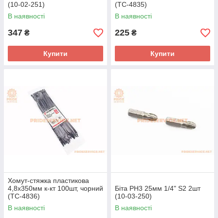
(10-02-251)
(TC-4835)
В наявності
В наявності
347
225
₴
₴
Купити
Купити
Хомут-стяжка пластикова
4,8x350мм к-кт 100шт, чорний
Біта PH3 25мм 1/4" S2 2шт
(TC-4836)
(10-03-250)
В наявності
В наявності