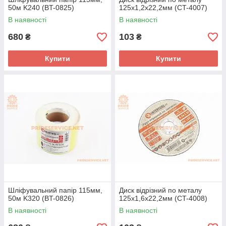
50м K240 (BT-0825)
125x1,2x22,2мм (CT-4007)
В наявності
В наявності
680
103
₴
₴
Купити
Купити
Шліфувальний папір 115мм,
Диск відрізний по металу
50м K320 (BT-0826)
125x1,6x22,2мм (CT-4008)
В наявності
В наявності