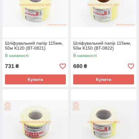
Шліфувальний папір 115мм,
Шліфувальний папір 115мм,
50м K120 (BT-0821)
50м K150 (BT-0822)
В наявності
В наявності
731
680
₴
₴
Купити
Купити