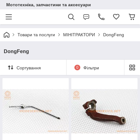
Мототехніка, запчастини та аксесуари
Товари та послуги
МІНІТРАКТОРИ
DongFeng
DongFeng
Сортування
0
Фільтри