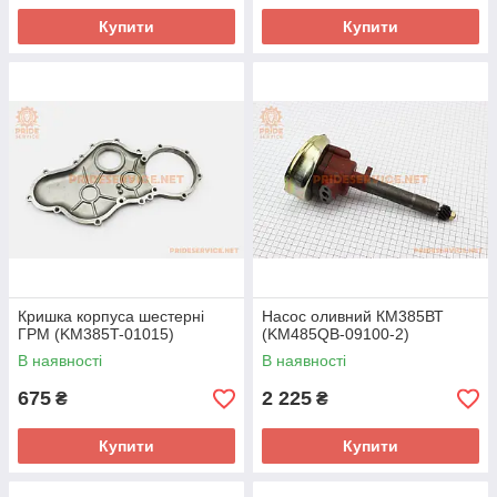
Купити
Купити
Кришка корпуса шестерні
Насос оливний КМ385ВТ
ГРМ (KM385T-01015)
(KM485QB-09100-2)
В наявності
В наявності
675
2 225
₴
₴
Купити
Купити