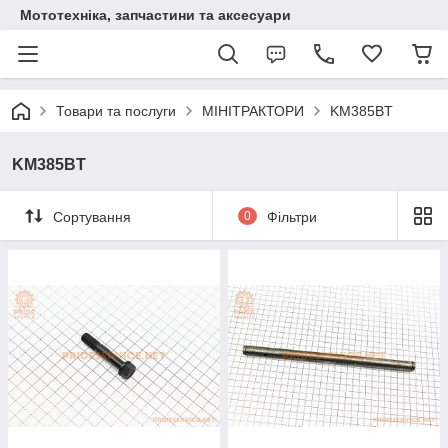
Мототехніка, запчастини та аксесуари
Товари та послуги
МІНІТРАКТОРИ
KM385BT
KM385BT
Сортування
0
Фільтри