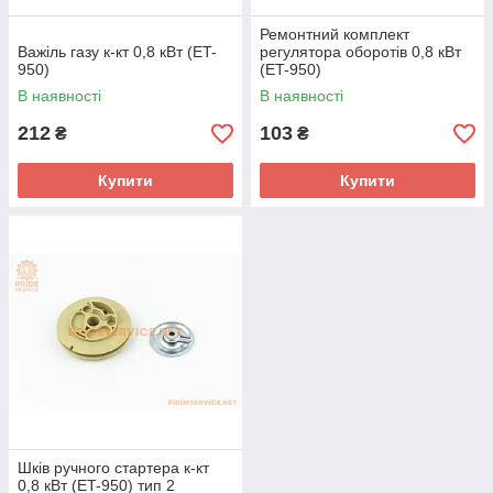
Ремонтний комплект
Важіль газу к-кт 0,8 кВт (ET-
регулятора оборотів 0,8 кВт
950)
(ET-950)
В наявності
В наявності
212
103
₴
₴
Купити
Купити
Шків ручного стартера к-кт
0,8 кВт (ET-950) тип 2