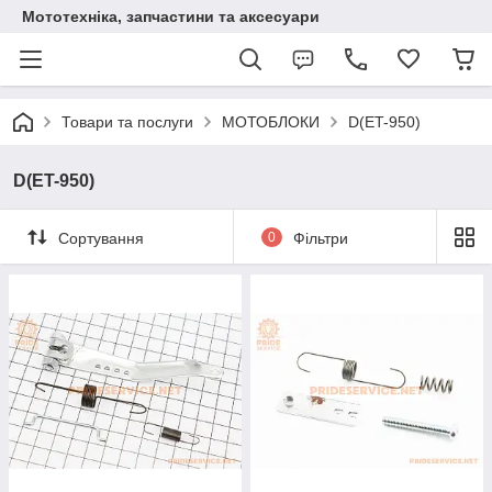
Мототехніка, запчастини та аксесуари
Товари та послуги
МОТОБЛОКИ
D(ET-950)
D(ET-950)
Сортування
0
Фільтри