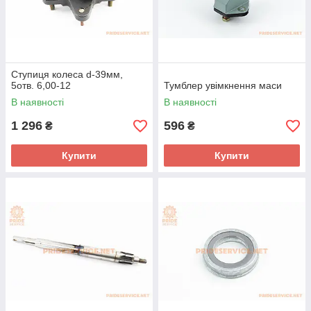
Ступиця колеса d-39мм,
5отв. 6,00-12
Тумблер увімкнення маси
В наявності
В наявності
1 296
596
₴
₴
Купити
Купити