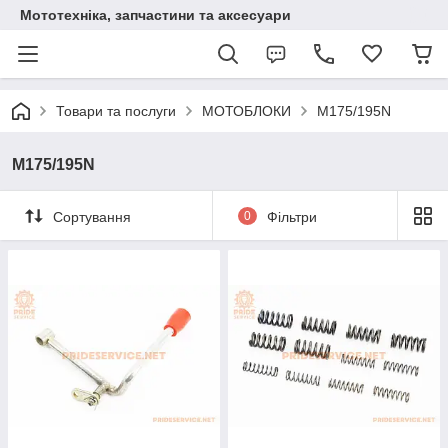
Мототехніка, запчастини та аксесуари
Товари та послуги
МОТОБЛОКИ
M175/195N
M175/195N
Сортування
0
Фільтри