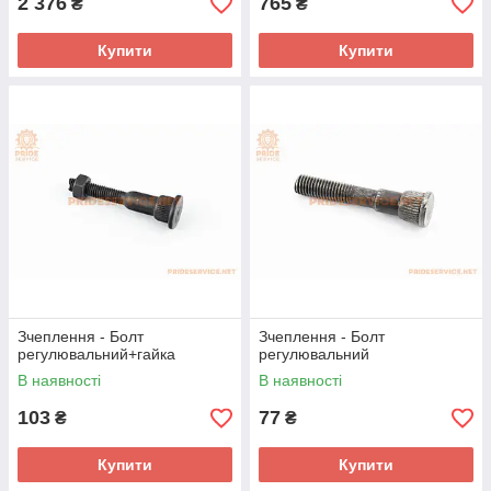
2 376
765
₴
₴
Купити
Купити
Зчеплення - Болт
Зчеплення - Болт
регулювальний+гайка
регулювальний
В наявності
В наявності
103
77
₴
₴
Купити
Купити