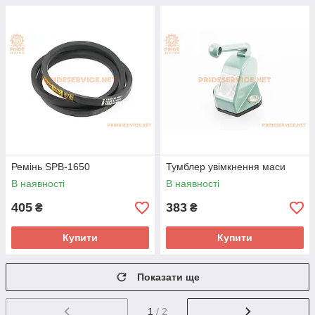
Ремінь SPВ-1650
Тумблер увімкнення маси
В наявності
В наявності
405
383
₴
₴
Купити
Купити
Показати ще
1
/ 2