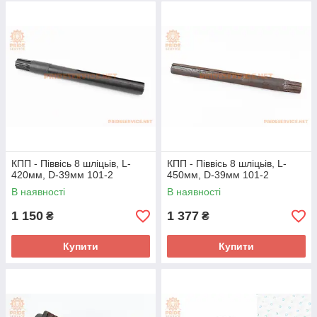
КПП - Піввісь 8 шліцьів, L-
КПП - Піввісь 8 шліцьів, L-
420мм, D-39мм 101-2
450мм, D-39мм 101-2
В наявності
В наявності
1 150
1 377
₴
₴
Купити
Купити