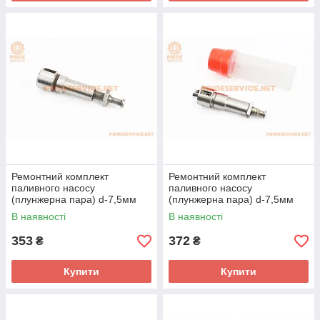
Ремонтний комплект
Ремонтний комплект
паливного насосу
паливного насосу
(плунжерна пара) d-7,5мм
(плунжерна пара) d-7,5мм
R190N/R195NM
R190N/R195NM "HB"
В наявності
В наявності
353
372
₴
₴
Купити
Купити