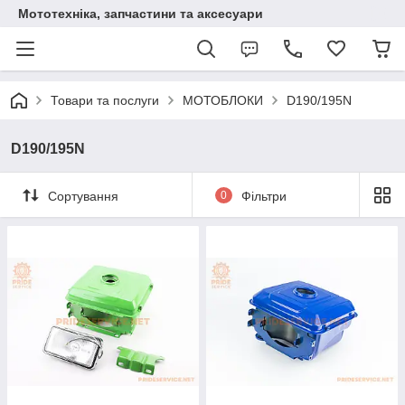
Мототехніка, запчастини та аксесуари
Товари та послуги
МОТОБЛОКИ
D190/195N
D190/195N
Сортування
0
Фільтри