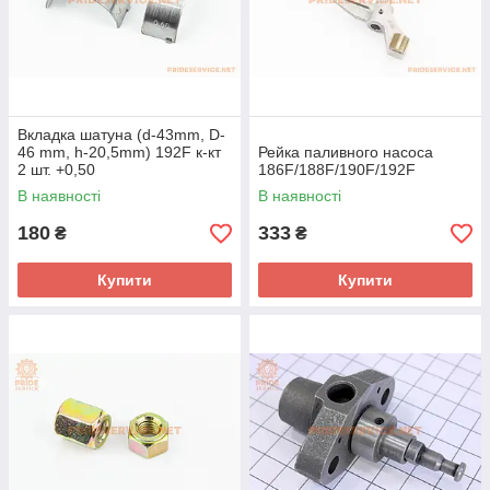
Вкладка шатуна (d-43mm, D-
46 mm, h-20,5mm) 192F к-кт
Рейка паливного насоса
2 шт. +0,50
186F/188F/190F/192F
В наявності
В наявності
180
333
₴
₴
Купити
Купити