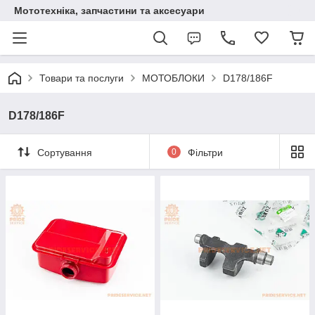
Мототехніка, запчастини та аксесуари
Товари та послуги
МОТОБЛОКИ
D178/186F
D178/186F
Сортування
0
Фільтри