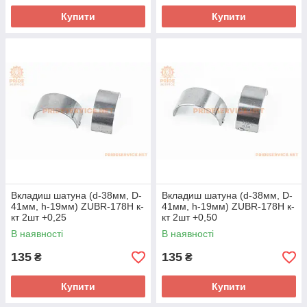
Купити
Купити
Вкладиш шатуна (d-38мм, D-
Вкладиш шатуна (d-38мм, D-
41мм, h-19мм) ZUBR-178H к-
41мм, h-19мм) ZUBR-178H к-
кт 2шт +0,25
кт 2шт +0,50
В наявності
В наявності
135
135
₴
₴
Купити
Купити