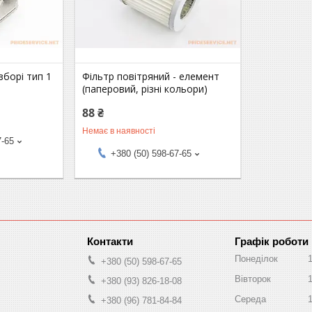
зборі тип 1
Фільтр повітряний - елемент
(паперовий, різні кольори)
88 ₴
Немає в наявності
7-65
+380 (50) 598-67-65
Графік роботи
Понеділок
+380 (50) 598-67-65
Вівторок
+380 (93) 826-18-08
Середа
+380 (96) 781-84-84