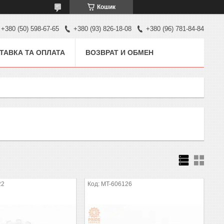
Кошик
+380 (50) 598-67-65
+380 (93) 826-18-08
+380 (96) 781-84-84
ТАВКА ТА ОПЛАТА
ВОЗВРАТ И ОБМЕН
22
MT-606126