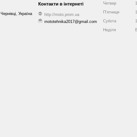
Четвер
Пʼятниця
Чернівці, Україна
http://moto.prom.ua
Субота
mototehnika2017@gmail.com
Неділя