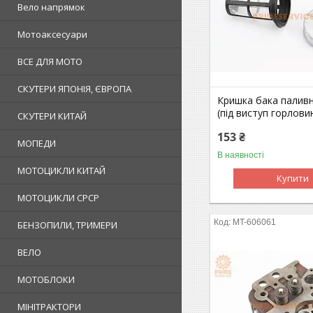
Вело напрямок
Мотоаксесуари
ВСЕ ДЛЯ МОТО
СКУТЕРИ ЯПОНІЯ, ЄВРОПА
Кришка бака паливн
(під виступ горлови
СКУТЕРИ КИТАЙ
153 ₴
МОПЕДИ
В наявності
МОТОЦИКЛИ КИТАЙ
Купити
МОТОЦИКЛИ СРСР
MT-606061
БЕНЗОПИЛИ, ТРИМЕРИ
ВЕЛО
МОТОБЛОКИ
МІНІТРАКТОРИ