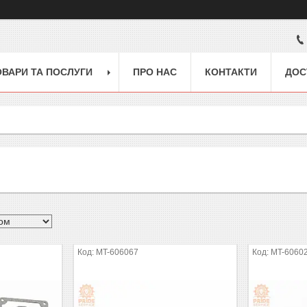
ОВАРИ ТА ПОСЛУГИ
ПРО НАС
КОНТАКТИ
ДОС
MT-606067
MT-6060