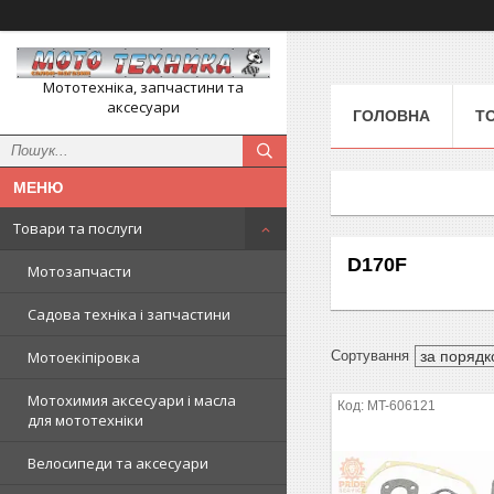
Мототехніка, запчастини та
аксесуари
ГОЛОВНА
Т
Товари та послуги
D170F
Мотозапчасти
Садова техніка і запчастини
Мотоекіпіровка
Мотохимия аксесуари і масла
MT-606121
для мототехніки
Велосипеди та аксесуари