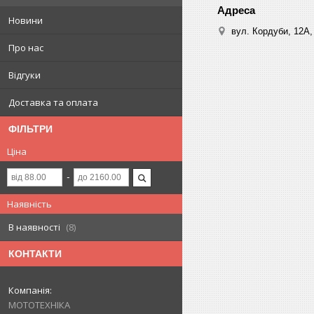
Новини
вул. Кордуби, 12А, 
Про нас
Відгуки
Доставка та оплата
ФІЛЬТРИ
Ціна
Наявність
В наявності
8
КОНТАКТИ
МОТОТЕХНІКА