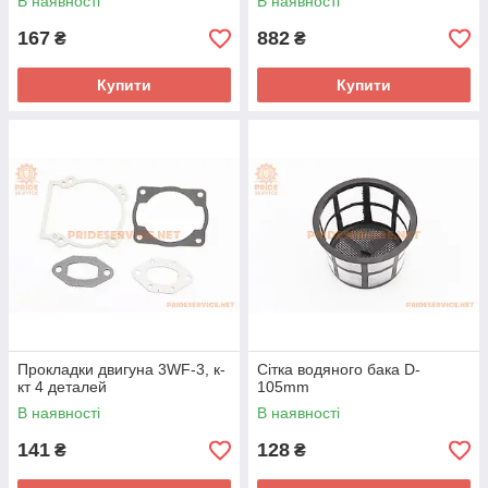
В наявності
В наявності
167
882
₴
₴
Купити
Купити
Прокладки двигуна 3WF-3, к-
Сітка водяного бака D-
кт 4 деталей
105mm
В наявності
В наявності
141
128
₴
₴