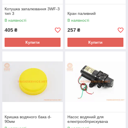
Котушка запалювання 3WF-3
тип 3
Кран паливний
В наявності
В наявності
405
257
₴
₴
Купити
Купити
Кришка водяного бака d-
Насос водяний для
90мм
електрообприскувача