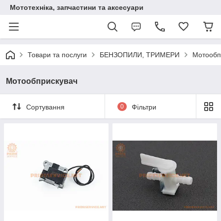
Мототехніка, запчастини та аксесуари
Товари та послуги
БЕНЗОПИЛИ, ТРИМЕРИ
Мотообп
Мотообприскувач
Сортування
0
Фільтри