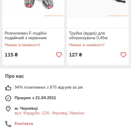
Розпилювач F-подібні
Трубка (вудка) для
подвійний з червоним
обприскувача 0,45м
Немає в наявності
Немає в наявності
115
127
₴
₴
Про нас
94% позитивних з 975 відгуків за рік
Працює з 21.04.2011
м. Чернівці
вул. Кордуби, 12А, Чернівці, Україна
Контакти