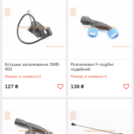
Котушка запалювання 3WB-
Розпилювач F-подібні
900
подвійний
Немає в наявності
Немає в наявності
127
138
₴
₴