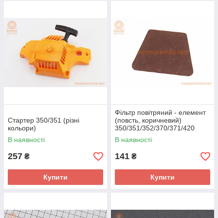
Фільтр повітряний - елемент
Стартер 350/351 (різні
(повсть, коричневий)
кольори)
350/351/352/370/371/420
В наявності
В наявності
257
141
₴
₴
Купити
Купити