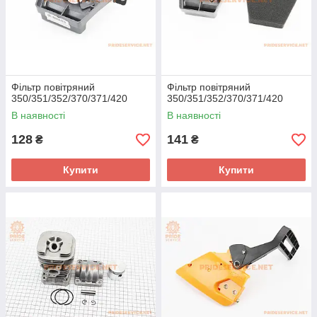
Фільтр повітряний
Фільтр повітряний
350/351/352/370/371/420
350/351/352/370/371/420
В наявності
В наявності
128
141
₴
₴
Купити
Купити