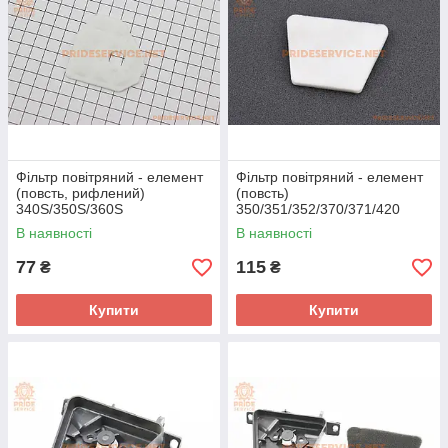
Фільтр повітряний - елемент
Фільтр повітряний - елемент
(повсть, рифлений)
(повсть)
340S/350S/360S
350/351/352/370/371/420
В наявності
В наявності
77
115
₴
₴
Купити
Купити