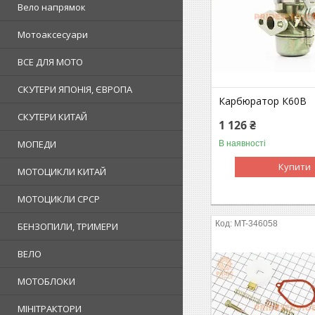
Вело напрямок
Мотоаксесуари
ВСЕ ДЛЯ МОТО
СКУТЕРИ ЯПОНІЯ, ЄВРОПА
Карбюратор К60В
СКУТЕРИ КИТАЙ
1 126 ₴
МОПЕДИ
В наявності
Купити
МОТОЦИКЛИ КИТАЙ
МОТОЦИКЛИ СРСР
MT-346058
БЕНЗОПИЛИ, ТРИМЕРИ
ВЕЛО
МОТОБЛОКИ
МІНІТРАКТОРИ