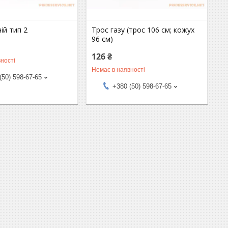
ій тип 2
Трос газу (трос 106 см; кожух
96 см)
126 ₴
ності
Немає в наявності
(50) 598-67-65
+380 (50) 598-67-65