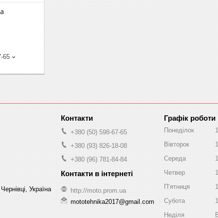
ка
7-65
Графік роботи
Понеділок
+380 (50) 598-67-65
Вівторок
+380 (93) 826-18-08
Середа
+380 (96) 781-84-84
Четвер
Пʼятниця
Чернівці, Україна
http://moto.prom.ua
Субота
mototehnika2017@gmail.com
Неділя