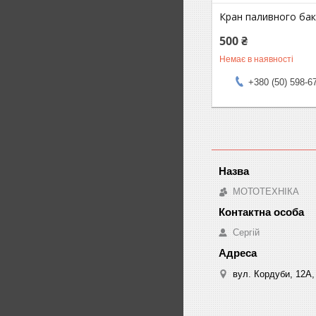
Кран паливного ба
500 ₴
Немає в наявності
+380 (50) 598-6
МОТОТЕХНІКА
Сергій
вул. Кордуби, 12А, 