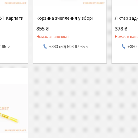
15T Карпати
Корзина зчеплення у зборі
Ліхтар задн
855 ₴
378 ₴
Немає в наявності
Немає в наяв
7-65
+380 (50) 598-67-65
+380 