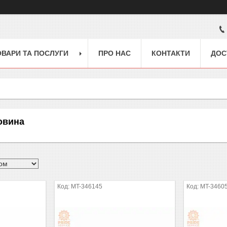
ОВАРИ ТА ПОСЛУГИ
ПРО НАС
КОНТАКТИ
ДОС
овина
MT-346145
MT-3460