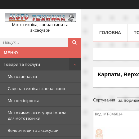
Мототехніка, запчастини та
аксесуари
ГОЛОВНА
Т
Товари та послуги
Карпати, Верх
Мотозапчасти
Садова техніка і запчастини
Мотоекіпіровка
Мотохимия аксесуари і масла
MT-346014
для мототехніки
Велосипеди та аксесуари