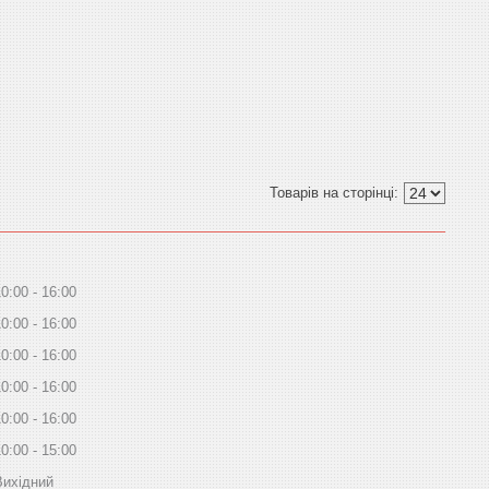
10:00
16:00
10:00
16:00
10:00
16:00
10:00
16:00
10:00
16:00
10:00
15:00
Вихідний