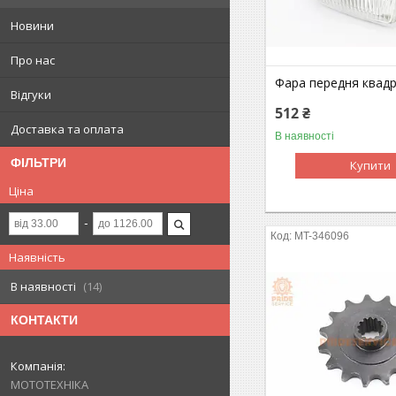
Новини
Про нас
Фара передня квад
Відгуки
512 ₴
Доставка та оплата
В наявності
ФІЛЬТРИ
Купити
Ціна
MT-346096
Наявність
В наявності
14
КОНТАКТИ
МОТОТЕХНІКА