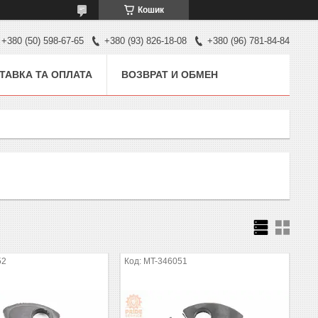
Кошик
+380 (50) 598-67-65
+380 (93) 826-18-08
+380 (96) 781-84-84
ТАВКА ТА ОПЛАТА
ВОЗВРАТ И ОБМЕН
52
MT-346051