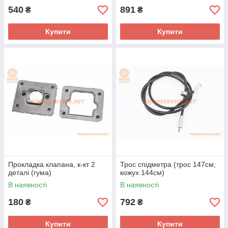
540
891
₴
₴
Купити
Купити
Прокладка клапана, к-кт 2
Трос спідметра (трос 147см;
деталі (гума)
кожух 144см)
В наявності
В наявності
180
792
₴
₴
Купити
Купити