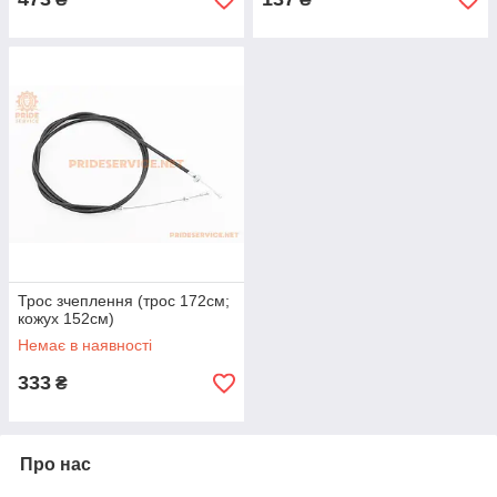
Трос зчеплення (трос 172см;
кожух 152см)
Немає в наявності
333
₴
Про нас