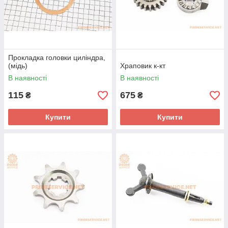
Прокладка головки циліндра,
(мідь)
Храповик к-кт
В наявності
В наявності
115
675
₴
₴
Купити
Купити