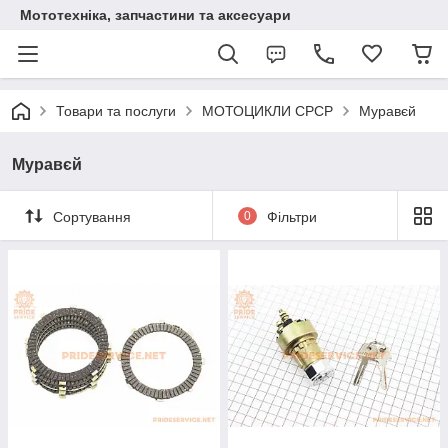
Мототехніка, запчастини та аксесуари
Товари та послуги
МОТОЦИКЛИ СРСР
Муравєй
Муравєй
Сортування
0
Фільтри