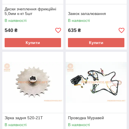
Диски зчеплення фрикційні
5,0мм к-кт 5шт
Замок запалювання
В наявності
В наявності
540
635
₴
₴
Купити
Купити
Зірка задня 520-21T
Проводка Муравей
В наявності
В наявності