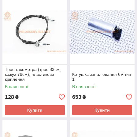
Трос тахометра (трос 83см;
кожух 79см), пластикове
Котушка запалювання 6V тип
кріплення
1
В наявності
В наявності
128
653
₴
₴
Купити
Купити