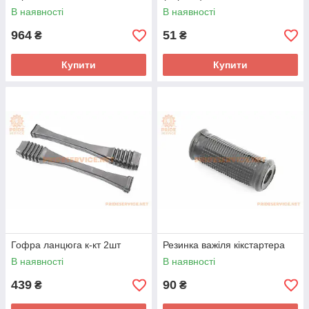
В наявності
В наявності
964
51
₴
₴
Купити
Купити
Гофра ланцюга к-кт 2шт
Резинка важіля кікстартера
В наявності
В наявності
439
90
₴
₴