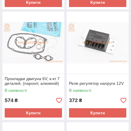
Купити
Купити
Прокладки двигуна 6V, к-кт 7
деталей, (пароніт, алюміній)
Реле регулятор напруги 12V
В наявності
В наявності
574
372
₴
₴
Купити
Купити