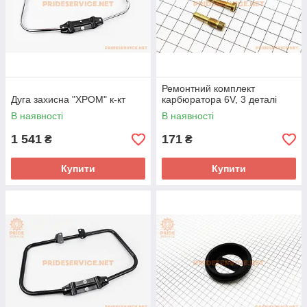
Ремонтний комплект
Дуга захисна "ХРОМ" к-кт
карбюратора 6V, 3 деталі
В наявності
В наявності
1 541
171
₴
₴
Купити
Купити