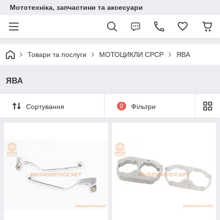
Мототехніка, запчастини та аксесуари
Товари та послуги
МОТОЦИКЛИ СРСР
ЯВА
ЯВА
Сортування
0
Фільтри