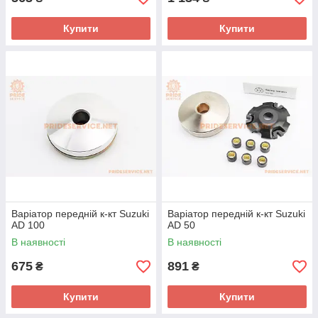
Купити
Купити
Варіатор передній к-кт Suzuki
Варіатор передній к-кт Suzuki
AD 100
AD 50
В наявності
В наявності
675
891
₴
₴
Купити
Купити