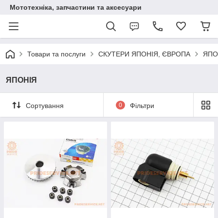
Мототехніка, запчастини та аксесуари
Товари та послуги
СКУТЕРИ ЯПОНІЯ, ЄВРОПА
ЯПО
ЯПОНІЯ
Сортування
0
Фільтри