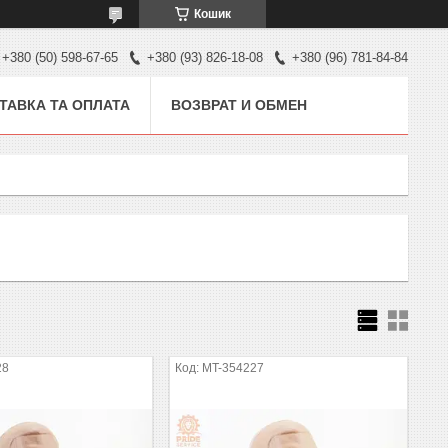
Кошик
+380 (50) 598-67-65
+380 (93) 826-18-08
+380 (96) 781-84-84
ТАВКА ТА ОПЛАТА
ВОЗВРАТ И ОБМЕН
28
MT-354227