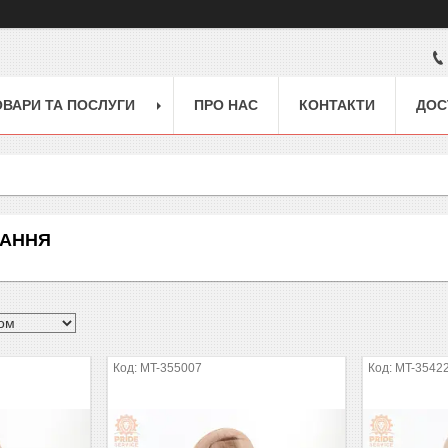
ОВАРИ ТА ПОСЛУГИ
ПРО НАС
КОНТАКТИ
ДОС
ВАННЯ
MT-355007
MT-3542