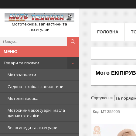
Мототехніка, запчастини та
аксесуари
ГОЛОВНА
Т
Товари та послуги
Мото ЕКІПІРУ
Мотозапчасти
Садова техніка і запчастини
Мотоекіпіровка
Мотохимия аксесуари і масла
MT-355005
для мототехніки
Велосипеди та аксесуари