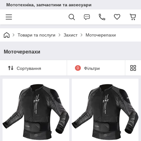
Мототехніка, запчастини та аксесуари
Товари та послуги
Захист
Моточерепахи
Моточерепахи
Сортування
0
Фільтри