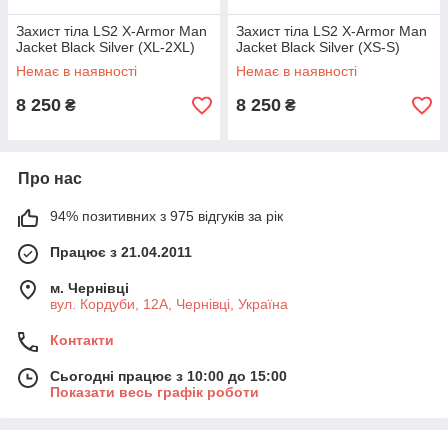
Захист тіла LS2 X-Armor Man
Захист тіла LS2 X-Armor Man
Jacket Black Silver (XL-2XL)
Jacket Black Silver (XS-S)
Немає в наявності
Немає в наявності
8 250
8 250
₴
₴
Про нас
94% позитивних з 975 відгуків за рік
Працює з 21.04.2011
м. Чернівці
вул. Кордуби, 12А, Чернівці, Україна
Контакти
Сьогодні працює з 10:00 до 15:00
Показати весь графік роботи