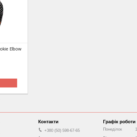
ookie Elbow
Графік роботи
Понеділок
+380 (50) 598-67-65