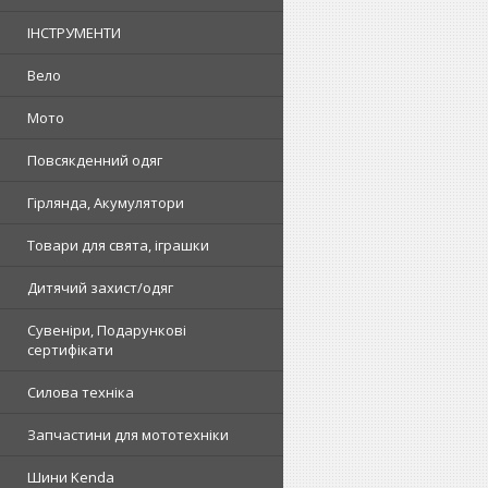
ІНСТРУМЕНТИ
Вело
Мото
Повсякденний одяг
Гірлянда, Акумулятори
Товари для свята, іграшки
Дитячий захист/одяг
Сувеніри, Подарункові
сертифікати
Силова техніка
Запчастини для мототехніки
Шини Kenda