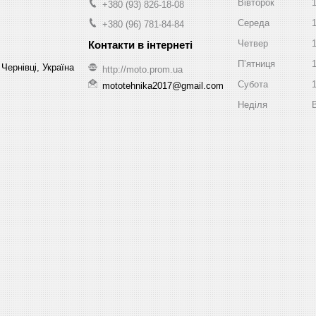
Вівторок
+380 (93) 826-18-08
Середа
+380 (96) 781-84-84
Четвер
Пʼятниця
Чернівці, Україна
http://moto.prom.ua
Субота
mototehnika2017@gmail.com
Неділя