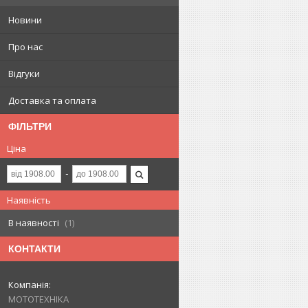
Новини
Про нас
Відгуки
Доставка та оплата
ФІЛЬТРИ
Ціна
Наявність
В наявності
1
КОНТАКТИ
МОТОТЕХНІКА