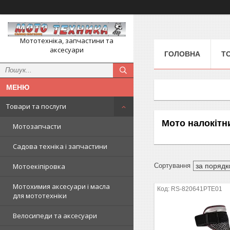
Мототехніка, запчастини та
аксесуари
ГОЛОВНА
Т
Товари та послуги
Мото налокітн
Мотозапчасти
Садова техніка і запчастини
Мотоекіпіровка
Мотохимия аксесуари і масла
RS-820641PTE01
для мототехніки
Велосипеди та аксесуари