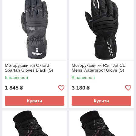
Моторукавички Oxford
Моторукавички RST Jet CE
Spartan Gloves Black (S)
Mens Waterproof Glove (S)
В наявності
В наявності
1 845
3 180
₴
₴
Купити
Купити