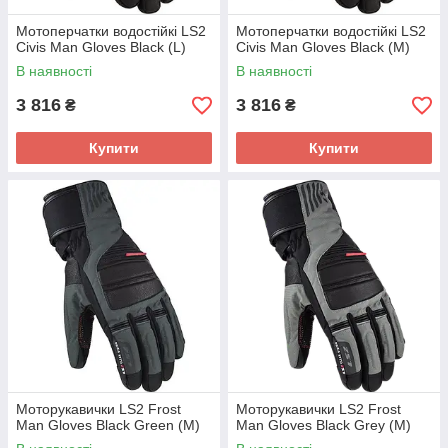
Мотоперчатки водостійкі LS2
Мотоперчатки водостійкі LS2
Civis Man Gloves Black (L)
Civis Man Gloves Black (M)
В наявності
В наявності
3 816
3 816
₴
₴
Купити
Купити
Моторукавички LS2 Frost
Моторукавички LS2 Frost
Man Gloves Black Green (M)
Man Gloves Black Grey (M)