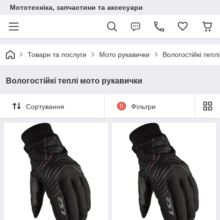
Мототехніка, запчастини та аксесуари
Товари та послуги
Мото рукавички
Вологостійкі тепл
Вологостійкі теплі мото рукавички
Сортування
0
Фільтри