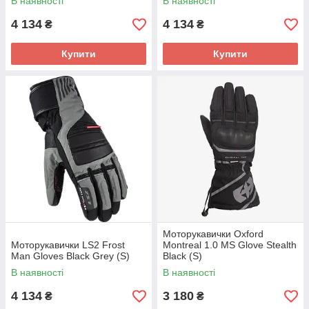
В наявності
В наявності
4 134
4 134
₴
₴
Купити
Купити
Моторукавички Oxford
Моторукавички LS2 Frost
Montreal 1.0 MS Glove Stealth
Man Gloves Black Grey (S)
Black (S)
В наявності
В наявності
4 134
3 180
₴
₴