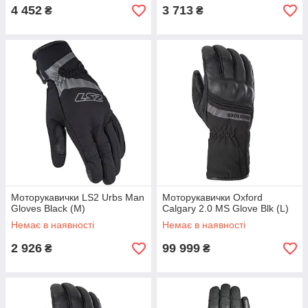
4 452
3 713
₴
₴
Моторукавички LS2 Urbs Man
Моторукавички Oxford
Gloves Black (M)
Calgary 2.0 MS Glove Blk (L)
Немає в наявності
Немає в наявності
2 926
99 999
₴
₴