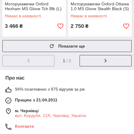
Моторукавички Oxford
Моторукавички Oxford Ottawa
Hexham MS Glove Tch Blk (L)
1.0 MS Glove Stealth Black (S)
Немає в наявності
Немає в наявності
3 466
2 750
₴
₴
Показати ще
1
/ 2
Про нас
94% позитивних з 975 відгуків за рік
Працює з 21.04.2011
м. Чернівці
вул. Кордуби, 12А, Чернівці, Україна
Контакти