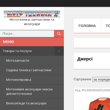
Мототехніка, запчастини та
аксесуари
ГОЛОВНА
Т
Товари та послуги
Джерсі
Мотозапчасти
Садова техніка і запчастини
Мотоекіпіровка
Мотохимия аксесуари і масла
RS-6950050051000
для мототехніки
Велосипеди та аксесуари