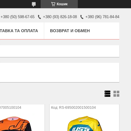
Кошик
+380 (50) 598-67-65
+380 (93) 826-18-08
+380 (96) 781-84-84
ТАВКА ТА ОПЛАТА
ВОЗВРАТ И ОБМЕН
07005100104
RS-695002001500104