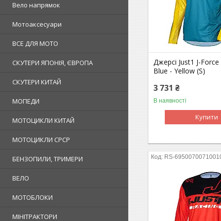
Вело напрямок
Мотоаксесуари
ВСЕ ДЛЯ МОТО
Джерсі Just1 J-Force 
СКУТЕРИ ЯПОНІЯ, ЄВРОПА
Blue - Yellow (S)
СКУТЕРИ КИТАЙ
3 731 ₴
МОПЕДИ
В наявності
Купити
МОТОЦИКЛИ КИТАЙ
МОТОЦИКЛИ СРСР
RS-6950070071001
БЕНЗОПИЛИ, ТРИМЕРИ
ВЕЛО
МОТОБЛОКИ
МІНІТРАКТОРИ