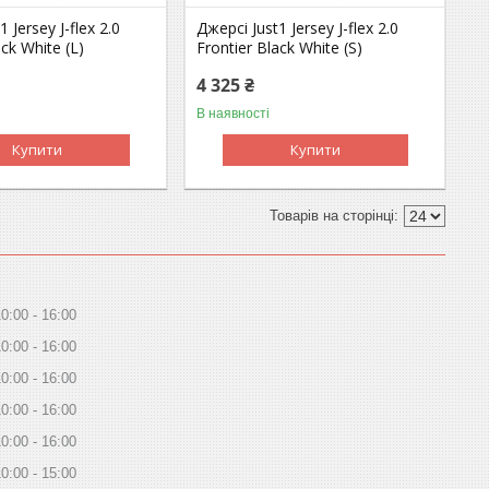
 Jersey J-flex 2.0
Джерсі Just1 Jersey J-flex 2.0
ack White (L)
Frontier Black White (S)
4 325 ₴
В наявності
Купити
Купити
10:00
16:00
10:00
16:00
10:00
16:00
10:00
16:00
10:00
16:00
10:00
15:00