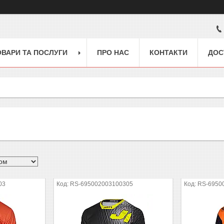
ОВАРИ ТА ПОСЛУГИ
ПРО НАС
КОНТАКТИ
ДОС
03
RS-695002003100305
RS-6950