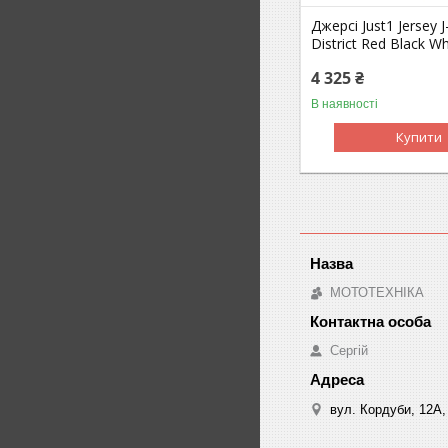
Джерсі Just1 Jersey J-
District Red Black Wh
4 325 ₴
В наявності
Купити
МОТОТЕХНІКА
Сергій
вул. Кордуби, 12А, 