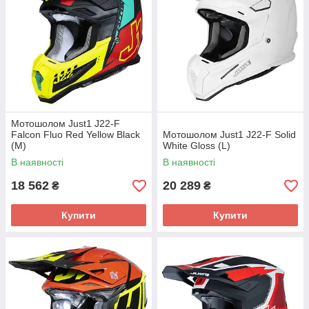
Мотошолом Just1 J22-F
Falcon Fluo Red Yellow Black
Мотошолом Just1 J22-F Solid
(M)
White Gloss (L)
В наявності
В наявності
18 562
20 289
₴
₴
Купити
Купити