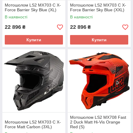
Мотошолом LS2 MX703 C X-
Мотошолом LS2 MX703 C X-
Force Barrier Sky Blue (XL)
Force Barrier Sky Blue (XXL)
В наявності
В наявності
22 896
22 896
₴
₴
Купити
Купити
Мотошолом LS2 MX708 Fast
Мотошолом LS2 MX703 C X-
2 Duck Matt Hi-Vis Orange
Force Matt Carbon (3XL)
Red (S)