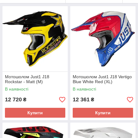
Мотошолом Just1 J18
Мотошолом Just1 J18 Vertigo
Rockstar - Matt (M)
Blue White Red (XL)
В наявності
В наявності
12 720
12 361
₴
₴
Купити
Купити