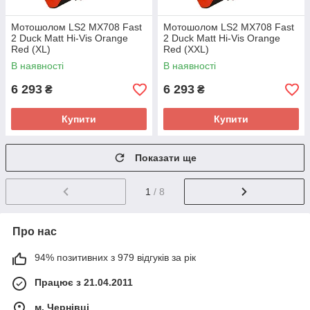
Мотошолом LS2 MX708 Fast
Мотошолом LS2 MX708 Fast
2 Duck Matt Hi-Vis Orange
2 Duck Matt Hi-Vis Orange
Red (XL)
Red (XXL)
В наявності
В наявності
6 293
6 293
₴
₴
Купити
Купити
Показати ще
1
/ 8
Про нас
94% позитивних з 979 відгуків за рік
Працює з 21.04.2011
м. Чернівці