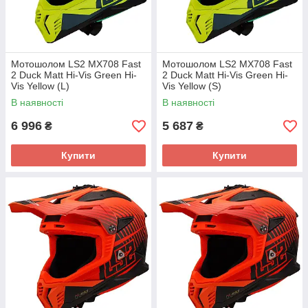
Мотошолом LS2 MX708 Fast
Мотошолом LS2 MX708 Fast
2 Duck Matt Hi-Vis Green Hi-
2 Duck Matt Hi-Vis Green Hi-
Vis Yellow (L)
Vis Yellow (S)
В наявності
В наявності
6 996
5 687
₴
₴
Купити
Купити