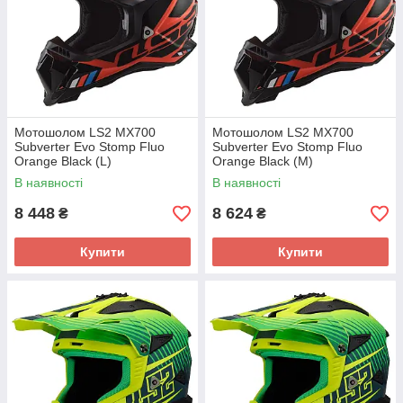
Мотошолом LS2 MX700
Мотошолом LS2 MX700
Subverter Evo Stomp Fluo
Subverter Evo Stomp Fluo
Orange Black (L)
Orange Black (M)
В наявності
В наявності
8 448
8 624
₴
₴
Купити
Купити