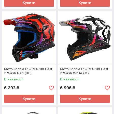
Купити
Купити
Мотошолом LS2 MX708 Fast
Мотошолом LS2 MX708 Fast
2 Wash Red (XL)
2 Wash White (M)
В наявності
В наявності
6 293
6 996
₴
₴
Купити
Купити