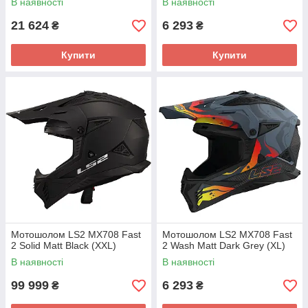
В наявності
В наявності
21 624
6 293
₴
₴
Купити
Купити
Мотошолом LS2 MX708 Fast
Мотошолом LS2 MX708 Fast
2 Solid Matt Black (XXL)
2 Wash Matt Dark Grey (XL)
В наявності
В наявності
99 999
6 293
₴
₴