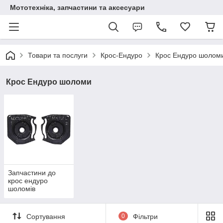
Мототехніка, запчастини та аксесуари
Товари та послуги
Крос-Ендуро
Крос Ендуро шолом
Крос Ендуро шоломи
Запчастини до
крос ендуро
шоломів
Сортування
0
Фільтри