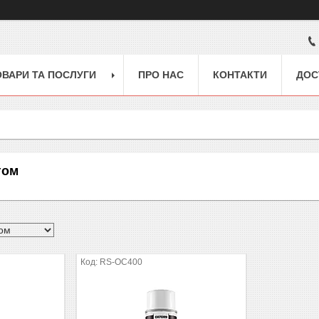
ОВАРИ ТА ПОСЛУГИ
ПРО НАС
КОНТАКТИ
ДОС
гом
RS-OC400