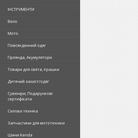
ІНСТРУМЕНТИ
Вело
Мото
Повсякденний одяг
Гірлянда, Акумулятори
Товари для свята, іграшки
Дитячий захист/одяг
Сувеніри, Подарункові
сертифікати
Силова техніка
Запчастини для мототехніки
Шини Kenda