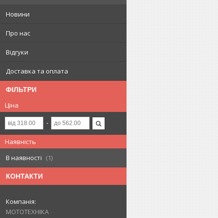
Новини
Про нас
Відгуки
Доставка та оплата
ФІЛЬТРИ
Ціна
Наявність
В наявності
1
КОНТАКТИ
МОТОТЕХНІКА