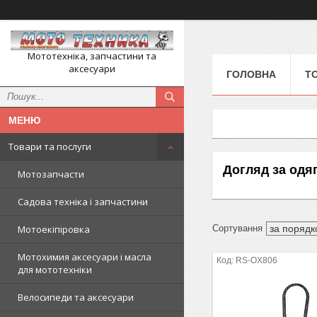
Мототехніка, запчастини та
аксесуари
ГОЛОВНА
Т
Товари та послуги
Догляд за одя
Мотозапчасти
Садова техніка і запчастини
Мотоекіпіровка
Мотохимия аксесуари і масла
RS-OX806
для мототехніки
Велосипеди та аксесуари