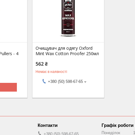
Очищувач для одягу Oxford
ullers - 4
Mint Wax Cotton Proofer 250мл
562 ₴
Немає в наявності
+380 (50) 598-67-65
Графік роботи
Понеділок
+380 (50) 598-67-65