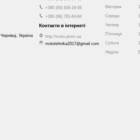
Вівторок
+380 (93) 826-18-08
Середа
+380 (96) 781-84-84
Четвер
Пʼятниця
Чернівці, Україна
http://moto.prom.ua
Субота
mototehnika2017@gmail.com
Неділя