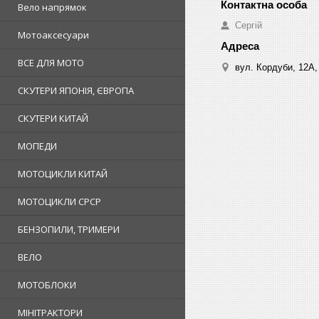
Вело напрямок
Сергій
Мотоаксесуари
ВСЕ ДЛЯ МОТО
вул. Кордуби, 12А, 
СКУТЕРИ ЯПОНІЯ, ЄВРОПА
СКУТЕРИ КИТАЙ
МОПЕДИ
МОТОЦИКЛИ КИТАЙ
МОТОЦИКЛИ СРСР
БЕНЗОПИЛИ, ТРИМЕРИ
ВЕЛО
МОТОБЛОКИ
МІНІТРАКТОРИ