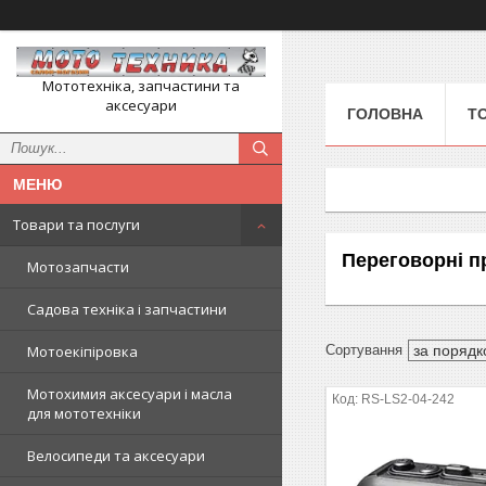
Мототехніка, запчастини та
аксесуари
ГОЛОВНА
Т
Товари та послуги
Переговорні п
Мотозапчасти
Садова техніка і запчастини
Мотоекіпіровка
Мотохимия аксесуари і масла
RS-LS2-04-242
для мототехніки
Велосипеди та аксесуари