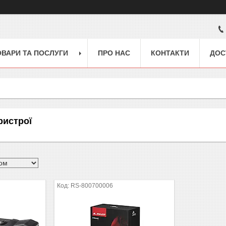
ОВАРИ ТА ПОСЛУГИ
ПРО НАС
КОНТАКТИ
ДОС
ристрої
RS-800700006