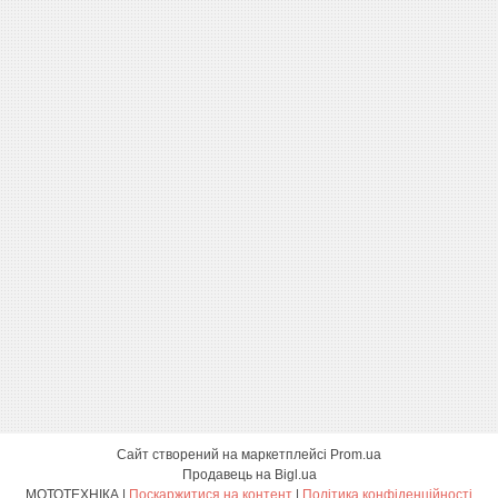
Сайт створений на маркетплейсі
Prom.ua
Продавець на Bigl.ua
МОТОТЕХНІКА |
Поскаржитися на контент
|
Політика конфіденційності