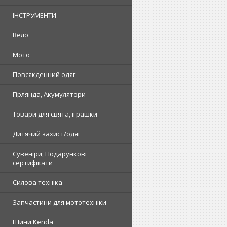
ІНСТРУМЕНТИ
Вело
Мото
Повсякденний одяг
Гірлянда, Акумулятори
Товари для свята, іграшки
Дитячий захист/одяг
Сувеніри, Подарункові
сертифікати
Силова техніка
Запчастини для мототехніки
Шини Kenda